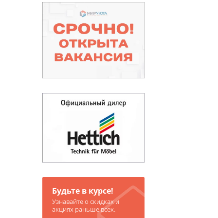
Будьте в курсе!
Узнавайте о скидках и
акциях раньше всех.