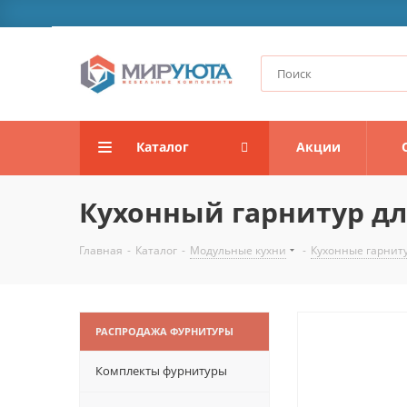
Каталог
Акции
Кухонный гарнитур дли
Главная
-
Каталог
-
Модульные кухни
-
Кухонные гарнит
РАСПРОДАЖА ФУРНИТУРЫ
Комплекты фурнитуры