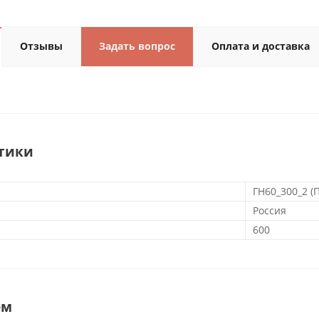
Отзывы
Задать вопрос
Оплата и доставка
тики
ГН60_300_2 (
Россия
600
ем