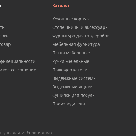
я
Каталог
Кухонные корпуса
аты
Столешницы и аксессуары
авки
Фурнитура для гардеробов
товар
Мебельная фурнитура
Петли мебельные
нфидециальности
Ручки мебельные
ьское соглашение
Полкодержатели
Выдвижные системы
Выдвижные ящики
Сушилки для посуды
Производители
итуры для мебели и дома