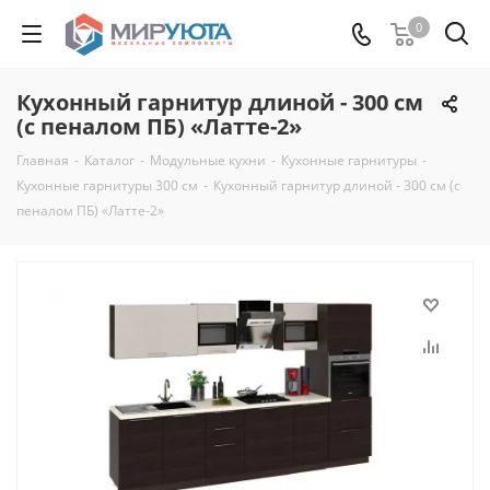
0
Кухонный гарнитур длиной - 300 см
(с пеналом ПБ) «Латте-2»
Главная
-
Каталог
-
Модульные кухни
-
Кухонные гарнитуры
-
Кухонные гарнитуры 300 см
-
Кухонный гарнитур длиной - 300 см (с
пеналом ПБ) «Латте-2»