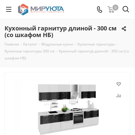
0
Кухонный гарнитур длиной - 300 см
(со шкафом НБ)
Главная
-
Каталог
-
Модульные кухни
-
Кухонные гарнитуры
-
Кухонные гарнитуры 300 см
-
Кухонный гарнитур длиной - 300 см (со
шкафом НБ)