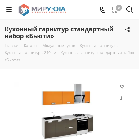
0
Кухонный гарнитур стандартный
набор «Бьюти»
Главная
-
Каталог
-
Модульные кухни
-
Кухонные гарнитуры
-
Кухонные гарнитуры 240 см
-
Кухонный гарнитур стандартный набор
«Бьюти»