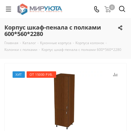
0
Корпус шкаф-пенала с полками
600*560*2280
Главная
-
Каталог
-
Кухонные корпуса
-
Корпуса колонок
-
Колонки с полками
-
Корпус шкаф-пенала с полками 600*560*2280
ХИТ
ОТ 15000 РУБ.