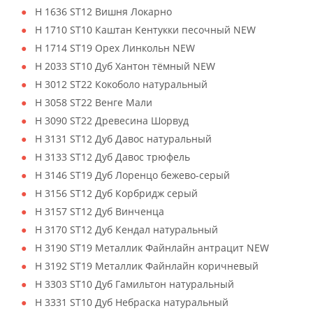
H 1636 ST12 Вишня Локарно
H 1710 ST10 Каштан Кентукки песочный NEW
H 1714 ST19 Орех Линкольн NEW
H 2033 ST10 Дуб Хантон тёмный NEW
H 3012 ST22 Кокоболо натуральный
H 3058 ST22 Венге Мали
H 3090 ST22 Древесина Шорвуд
H 3131 ST12 Дуб Давос натуральный
H 3133 ST12 Дуб Давос трюфель
H 3146 ST19 Дуб Лоренцо бежево-серый
H 3156 ST12 Дуб Корбридж серый
H 3157 ST12 Дуб Винченца
H 3170 ST12 Дуб Кендал натуральный
H 3190 ST19 Металлик Файнлайн антрацит NEW
H 3192 ST19 Металлик Файнлайн коричневый
H 3303 ST10 Дуб Гамильтон натуральный
H 3331 ST10 Дуб Небраска натуральный