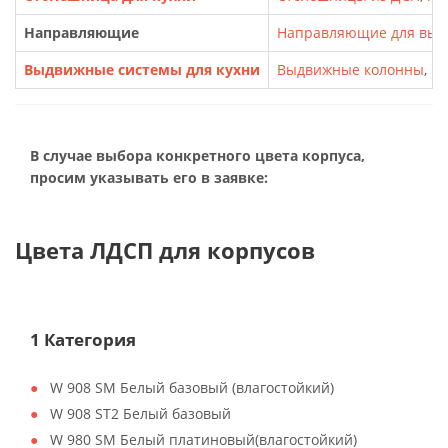
Направляющие
Направляющие для выд
Выдвижные системы для кухни
Выдвижные колонны
,
Ка
В случае выбора конкретного цвета корпуса,
просим указывать его в заявке:
Цвета ЛДСП для корпусов
1 Категория
W 908 SM Белый базовый (влагостойкий)
W 908 ST2 Белый базовый
W 980 SM Белый платиновый(влагостойкий)