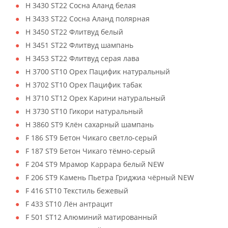
H 3430 ST22 Сосна Аланд белая
H 3433 ST22 Сосна Аланд полярная
H 3450 ST22 Флитвуд белый
H 3451 ST22 Флитвуд шампань
H 3453 ST22 Флитвуд серая лава
H 3700 ST10 Орех Пацифик натуральный
H 3702 ST10 Орех Пацифик табак
H 3710 ST12 Орех Карини натуральный
H 3730 ST10 Гикори натуральный
H 3860 ST9 Клён сахарный шампань
F 186 ST9 Бетон Чикаго светло-серый
F 187 ST9 Бетон Чикаго тёмно-серый
F 204 ST9 Мрамор Каррара белый NEW
F 206 ST9 Камень Пьетра Гриджиа чёрный NEW
F 416 ST10 Текстиль бежевый
F 433 ST10 Лён антрацит
F 501 ST12 Алюминий матированный