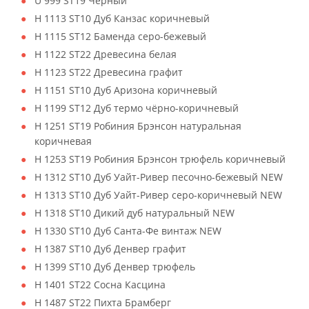
U 999 ST19 Чёрный
H 1113 ST10 Дуб Канзас коричневый
H 1115 ST12 Баменда серо-бежевый
H 1122 ST22 Древесина белая
H 1123 ST22 Древесина графит
H 1151 ST10 Дуб Аризона коричневый
H 1199 ST12 Дуб термо чёрно-коричневый
H 1251 ST19 Робиния Брэнсон натуральная
коричневая
H 1253 ST19 Робиния Брэнсон трюфель коричневый
H 1312 ST10 Дуб Уайт-Ривер песочно-бежевый NEW
H 1313 ST10 Дуб Уайт-Ривер серо-коричневый NEW
H 1318 ST10 Дикий дуб натуральный NEW
H 1330 ST10 Дуб Санта-Фе винтаж NEW
H 1387 ST10 Дуб Денвер графит
H 1399 ST10 Дуб Денвер трюфель
H 1401 ST22 Сосна Касцина
H 1487 ST22 Пихта Брамберг