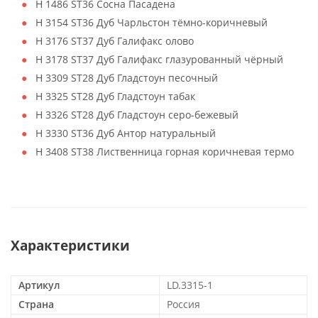
H 1486 ST36 Сосна Пасадена
H 3154 ST36 Дуб Чарльстон тёмно-коричневый
H 3176 ST37 Дуб Галифакс олово
H 3178 ST37 Дуб Галифакс глазурованный чёрный
H 3309 ST28 Дуб Гладстоун песочный
H 3325 ST28 Дуб Гладстоун табак
H 3326 ST28 Дуб Гладстоун серо-бежевый
H 3330 ST36 Дуб Антор натуральный
H 3408 ST38 Лиственница горная коричневая термо
Характеристики
Артикул
LD.3315-1
Страна
Россия