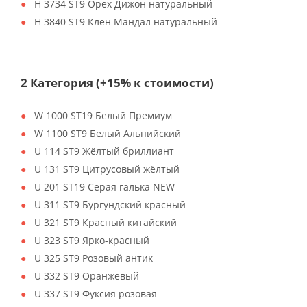
H 3734 ST9 Орех Дижон натуральный
H 3840 ST9 Клён Мандал натуральный
2 Категория (+15% к стоимости)
W 1000 ST19 Белый Премиум
W 1100 ST9 Белый Альпийский
U 114 ST9 Жёлтый бриллиант
U 131 ST9 Цитрусовый жёлтый
U 201 ST19 Серая галька NEW
U 311 ST9 Бургундский красный
U 321 ST9 Красный китайский
U 323 ST9 Ярко-красный
U 325 ST9 Розовый антик
U 332 ST9 Оранжевый
U 337 ST9 Фуксия розовая