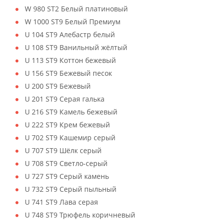
W 980 ST2 Белый платиновый
W 1000 ST9 Белый Премиум
U 104 ST9 Алебастр белый
U 108 ST9 Ванильный жёлтый
U 113 ST9 Коттон бежевый
U 156 ST9 Бежевый песок
U 200 ST9 Бежевый
U 201 ST9 Серая галька
U 216 ST9 Камель бежевый
U 222 ST9 Крем бежевый
U 702 ST9 Кашемир серый
U 707 ST9 Шёлк серый
U 708 ST9 Светло-серый
U 727 ST9 Серый камень
U 732 ST9 Серый пыльный
U 741 ST9 Лава серая
U 748 ST9 Трюфель коричневый