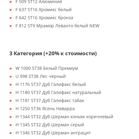
F 509 ST12 Алюминий
F 637 ST16 Хромикс белый
F 642 ST16 Хромикс бронза
F 812 ST9 Мрамор Леванто белый NEW
3 Категория (+20% к стоимости)
W 1000 ST38 Белый Премиум
U 998 ST38 Лес чёрный
H 1176 ST37 Дуб Галифакс белый
H 1180 ST37 Дуб Галифакс натуральный
H 1181 ST37 Дуб Галифакс табак
H 1250 ST36 Ясень Наварра
H 1344 ST32 Дуб Шерман коньяк коричневый
H 1345 ST32 Дуб Шерман серый
H 1346 ST32 Дуб Шерман антрацит