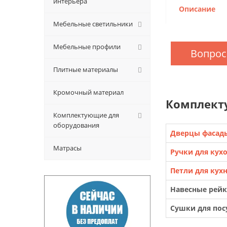
интерьера
Описание
Мебельные светильники
Мебельные профили
Вопрос
Плитные материалы
Кромочный материал
Комплект
Комплектующие для
оборудования
Дверцы фасад
Матрасы
Ручки для кух
Петли для кух
Навесные рей
Сушки для по