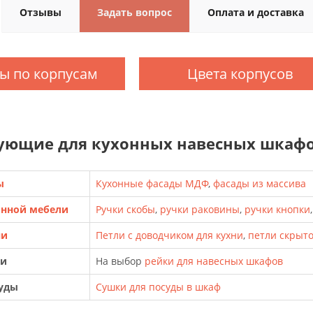
Отзывы
Задать вопрос
Оплата и доставка
ы по корпусам
Цвета корпусов
ующие для кухонных навесных шкафов
ы
Кухонные фасады МДФ
,
фасады из массива
онной мебели
Ручки скобы
,
ручки раковины
,
ручки кнопки
ни
Петли с доводчиком для кухни
,
петли скрыт
ки
На выбор
рейки для навесных шкафов
суды
Сушки для посуды в шкаф