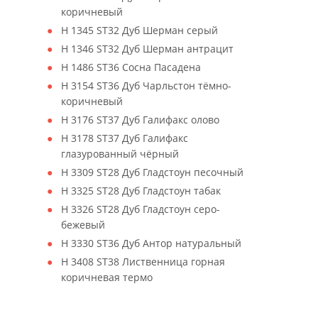
коричневый
H 1345 ST32 Дуб Шерман серый
H 1346 ST32 Дуб Шерман антрацит
H 1486 ST36 Сосна Пасадена
H 3154 ST36 Дуб Чарльстон тёмно-
коричневый
H 3176 ST37 Дуб Галифакс олово
H 3178 ST37 Дуб Галифакс
глазурованный чёрный
H 3309 ST28 Дуб Гладстоун песочный
H 3325 ST28 Дуб Гладстоун табак
H 3326 ST28 Дуб Гладстоун серо-
бежевый
H 3330 ST36 Дуб Антор натуральный
H 3408 ST38 Лиственница горная
коричневая термо