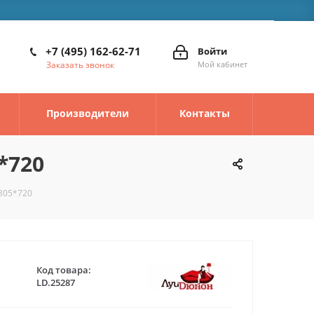
+7 (495) 162-62-71
Войти
Заказать звонок
Мой кабинет
Производители
Контакты
*720
*305*720
Код товара:
LD.25287