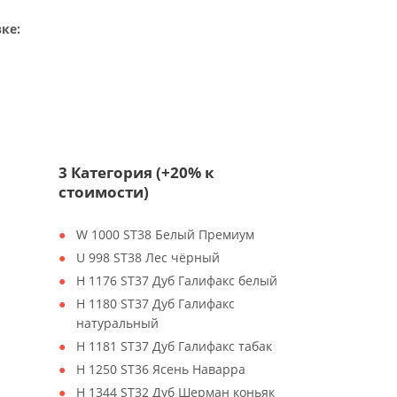
ке:
3 Категория (+20% к
стоимости)
W 1000 ST38 Белый Премиум
U 998 ST38 Лес чёрный
H 1176 ST37 Дуб Галифакс белый
H 1180 ST37 Дуб Галифакс
натуральный
H 1181 ST37 Дуб Галифакс табак
H 1250 ST36 Ясень Наварра
H 1344 ST32 Дуб Шерман коньяк