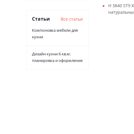
H 3840 ST9 
натуральны
Статьи
Все статьи
Компоновка мебели для
кухни
Дизайн кухни 6 кв.м:
планировка и оформление