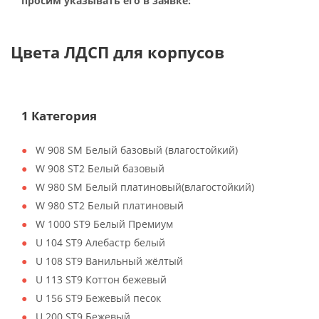
просим указывать его в заявке:
Цвета ЛДСП для корпусов
1 Категория
W 908 SM Белый базовый (влагостойкий)
W 908 ST2 Белый базовый
W 980 SM Белый платиновый(влагостойкий)
W 980 ST2 Белый платиновый
W 1000 ST9 Белый Премиум
U 104 ST9 Алебастр белый
U 108 ST9 Ванильный жёлтый
U 113 ST9 Коттон бежевый
U 156 ST9 Бежевый песок
U 200 ST9 Бежевый