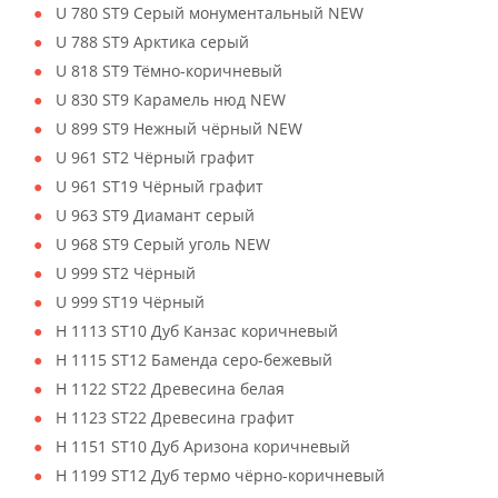
U 780 ST9 Серый монументальный NEW
U 788 ST9 Арктика серый
U 818 ST9 Тёмно-коричневый
U 830 ST9 Карамель нюд NEW
U 899 ST9 Нежный чёрный NEW
U 961 ST2 Чёрный графит
U 961 ST19 Чёрный графит
U 963 ST9 Диамант серый
U 968 ST9 Серый уголь NEW
U 999 ST2 Чёрный
U 999 ST19 Чёрный
H 1113 ST10 Дуб Канзас коричневый
H 1115 ST12 Баменда серо-бежевый
H 1122 ST22 Древесина белая
H 1123 ST22 Древесина графит
H 1151 ST10 Дуб Аризона коричневый
H 1199 ST12 Дуб термо чёрно-коричневый