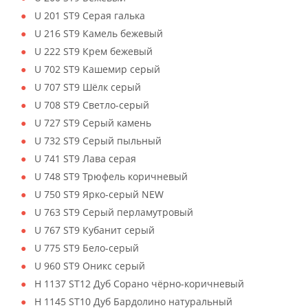
U 201 ST9 Серая галька
U 216 ST9 Камель бежевый
U 222 ST9 Крем бежевый
U 702 ST9 Кашемир серый
U 707 ST9 Шёлк серый
U 708 ST9 Светло-серый
U 727 ST9 Серый камень
U 732 ST9 Серый пыльный
U 741 ST9 Лава серая
U 748 ST9 Трюфель коричневый
U 750 ST9 Ярко-серый NEW
U 763 ST9 Серый перламутровый
U 767 ST9 Кубанит серый
U 775 ST9 Бело-серый
U 960 ST9 Оникс серый
H 1137 ST12 Дуб Сорано чёрно-коричневый
H 1145 ST10 Дуб Бардолино натуральный