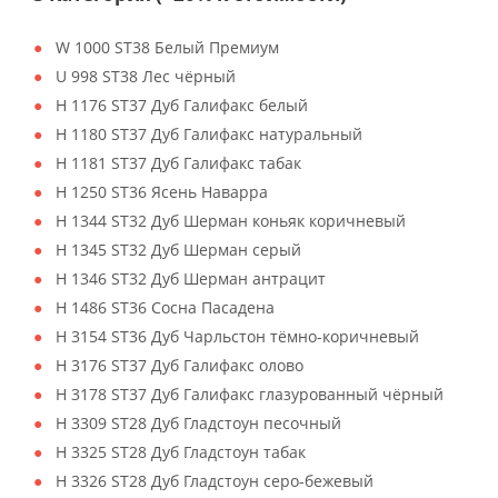
W 1000 ST38 Белый Премиум
U 998 ST38 Лес чёрный
H 1176 ST37 Дуб Галифакс белый
H 1180 ST37 Дуб Галифакс натуральный
H 1181 ST37 Дуб Галифакс табак
H 1250 ST36 Ясень Наварра
H 1344 ST32 Дуб Шерман коньяк коричневый
H 1345 ST32 Дуб Шерман серый
H 1346 ST32 Дуб Шерман антрацит
H 1486 ST36 Сосна Пасадена
H 3154 ST36 Дуб Чарльстон тёмно-коричневый
H 3176 ST37 Дуб Галифакс олово
H 3178 ST37 Дуб Галифакс глазурованный чёрный
H 3309 ST28 Дуб Гладстоун песочный
H 3325 ST28 Дуб Гладстоун табак
H 3326 ST28 Дуб Гладстоун серо-бежевый