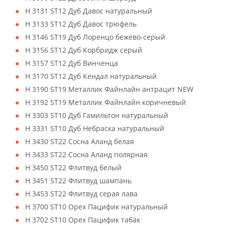
H 3131 ST12 Дуб Давос натуральный
H 3133 ST12 Дуб Давос трюфель
H 3146 ST19 Дуб Лоренцо бежево-серый
H 3156 ST12 Дуб Корбридж серый
H 3157 ST12 Дуб Винченца
H 3170 ST12 Дуб Кендал натуральный
H 3190 ST19 Металлик Файнлайн антрацит NEW
H 3192 ST19 Металлик Файнлайн коричневый
H 3303 ST10 Дуб Гамильтон натуральный
H 3331 ST10 Дуб Небраска натуральный
H 3430 ST22 Сосна Аланд белая
H 3433 ST22 Сосна Аланд полярная
H 3450 ST22 Флитвуд белый
H 3451 ST22 Флитвуд шампань
H 3453 ST22 Флитвуд серая лава
H 3700 ST10 Орех Пацифик натуральный
H 3702 ST10 Орех Пацифик табак