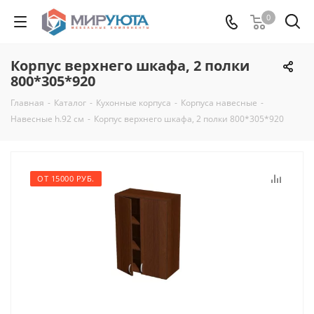
0
Корпус верхнего шкафа, 2 полки
800*305*920
Главная
-
Каталог
-
Кухонные корпуса
-
Корпуса навесные
-
Навесные h.92 см
-
Корпус верхнего шкафа, 2 полки 800*305*920
ОТ 15000 РУБ.