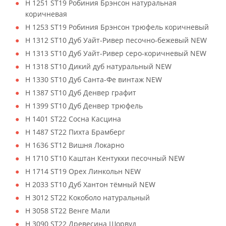
H 1251 ST19 Робиния Брэнсон натуральная
коричневая
H 1253 ST19 Робиния Брэнсон трюфель коричневый
H 1312 ST10 Дуб Уайт-Ривер песочно-бежевый NEW
H 1313 ST10 Дуб Уайт-Ривер серо-коричневый NEW
H 1318 ST10 Дикий дуб натуральный NEW
H 1330 ST10 Дуб Санта-Фе винтаж NEW
H 1387 ST10 Дуб Денвер графит
H 1399 ST10 Дуб Денвер трюфель
H 1401 ST22 Сосна Касцина
H 1487 ST22 Пихта Брамберг
H 1636 ST12 Вишня Локарно
H 1710 ST10 Каштан Кентукки песочный NEW
H 1714 ST19 Орех Линкольн NEW
H 2033 ST10 Дуб Хантон тёмный NEW
H 3012 ST22 Кокоболо натуральный
H 3058 ST22 Венге Мали
H 3090 ST22 Древесина Шорвуд