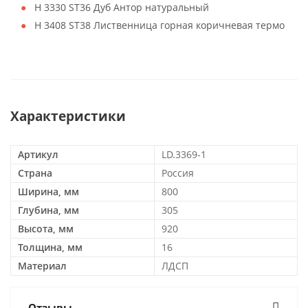
H 3330 ST36 Дуб Антор натуральный
H 3408 ST38 Лиственница горная коричневая термо
Характеристики
Артикул
LD.3369-1
Страна
Россия
Ширина, мм
800
Глубина, мм
305
Высота, мм
920
Толщина, мм
16
Материал
ЛДСП
Отзывы