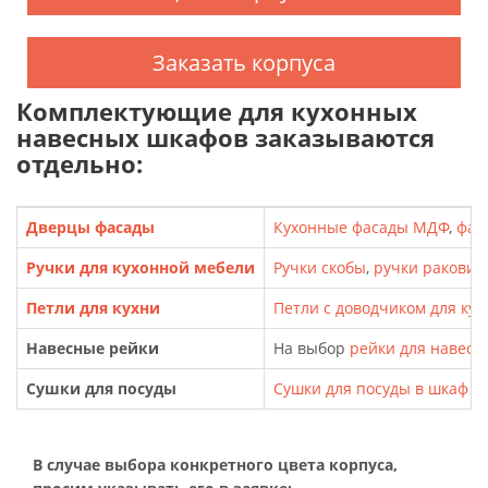
Заказать корпуса
Комплектующие для кухонных
навесных шкафов заказываются
отдельно:
Дверцы фасады
Кухонные фасады МДФ
,
фас
Ручки для кухонной мебели
Ручки скобы
,
ручки ракови
Петли для кухни
Петли с доводчиком для кух
Навесные рейки
На выбор
рейки для навесн
Сушки для посуды
Сушки для посуды в шкаф
В случае выбора конкретного цвета корпуса,