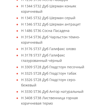
H 1344 ST32 Дуб Шерман коньяк
коричневый
H 1345 ST32 Дуб Шерман серый
H 1346 ST32 Дуб Шерман антрацит
H 1486 ST36 Сосна Пасадена
H 3154 ST36 Дуб Чарльстон тёмно-
коричневый
H 3176 ST37 Дуб Галифакс олово
H 3178 ST37 Дуб Галифакс
глазурованный чёрный
H 3309 ST28 Дуб Гладстоун песочный
H 3325 ST28 Дуб Гладстоун табак
H 3326 ST28 Дуб Гладстоун серо-
бежевый
H 3330 ST36 Дуб Антор натуральный
H 3408 ST38 Лиственница горная
коричневая термо