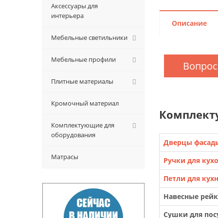
Аксессуары для
интерьера
Описание
Мебельные светильники
Мебельные профили
Вопрос
Плитные материалы
Кромочный материал
Комплект
Комплектующие для
оборудования
Дверцы фасад
Матрасы
Ручки для кух
Петли для кух
Навесные рей
Сушки для по