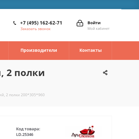
+7 (495) 162-62-71
Войти
Заказать звонок
Мой кабинет
Производители
Контакты
, 2 полки
ий, 2 полки 200*305*960
Код товара:
LD.25346