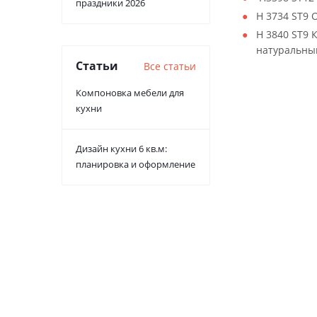
праздники 2026
H 3734 ST9
H 3840 ST9 
натуральны
Статьи
Все статьи
Компоновка мебели для
кухни
Дизайн кухни 6 кв.м:
планировка и оформление