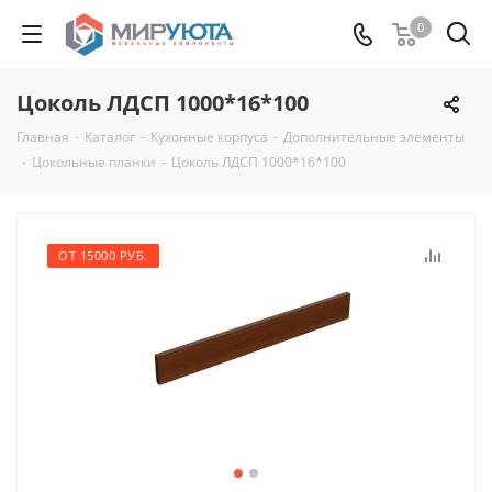
0
Цоколь ЛДСП 1000*16*100
Главная
-
Каталог
-
Кухонные корпуса
-
Дополнительные элементы
-
Цокольные планки
-
Цоколь ЛДСП 1000*16*100
ОТ 15000 РУБ.