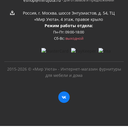
- для отзывов и предложений
eshop@mirujuta.ru
Россия, г. Москва, шоссе Энтузиастов, д. 54, ТЦ
«Мир Уюта», 4 этаж, правое крыло
Режим работы отдела:
Пн-Пт: 09:00-18:00
Сб-Вс:
выходной
2015-2026 © «Мир Уюта» - Интернет-магазин фурнитуры
для мебели и дома