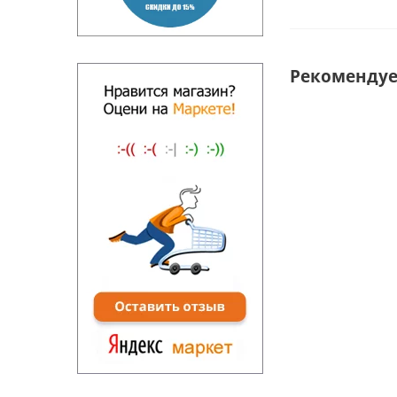
Рекоменду