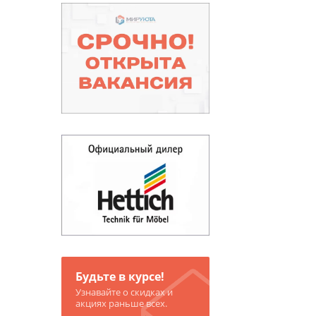
Будьте в курсе!
Узнавайте о скидках и
акциях раньше всех.