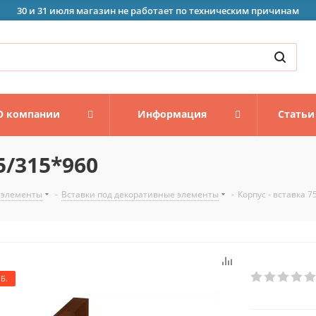
30 и 31 июля магазин не работает по техническим причинам
О компании
Информация
Статьи
5/315*960
 элементы
-
Вставки под декоративные элементы
-
Корпус - вставка 
Б.