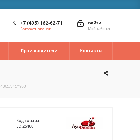
+7 (495) 162-62-71
Войти
Заказать звонок
Мой кабинет
Производители
Контакты
75*305/315*960
Код товара:
LD.25460