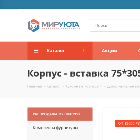
Каталог
Акции
Корпус - вставка 75*30
Главная
-
Каталог
-
Кухонные корпуса
-
Дополнительные
РАСПРОДАЖА ФУРНИТУРЫ
ОТ 15000 РУ
Комплекты фурнитуры