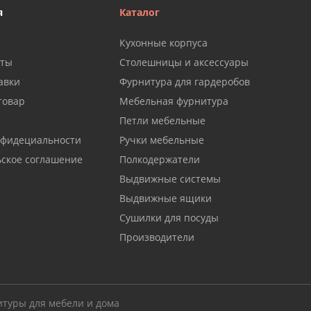
я
Каталог
Кухонные корпуса
аты
Столешницы и аксессуары
авки
Фурнитура для гардеробов
товар
Мебельная фурнитура
Петли мебельные
нфидециальности
Ручки мебельные
ьское соглашение
Полкодержатели
Выдвижные системы
Выдвижные ящики
Сушилки для посуды
Производители
итуры для мебели и дома