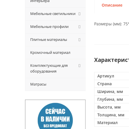
интерьера
Описание
Мебельные светильники
Размеры (мм): 75
Мебельные профили
Плитные материалы
Кромочный материал
Характерис
Комплектующие для
оборудования
Артикул
Страна
Матрасы
Ширина, мм
Глубина, мм
Высота, мм
Толщина, мм
Материал