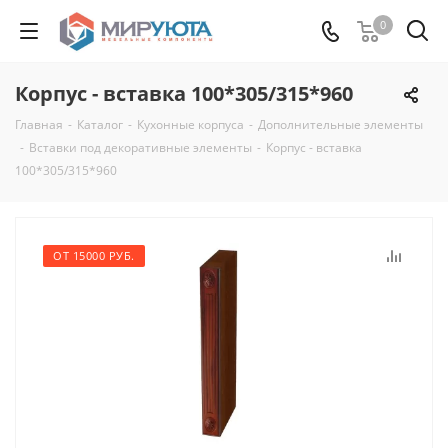
0
Корпус - вставка 100*305/315*960
Главная
-
Каталог
-
Кухонные корпуса
-
Дополнительные элементы
-
Вставки под декоративные элементы
-
Корпус - вставка
100*305/315*960
ОТ 15000 РУБ.