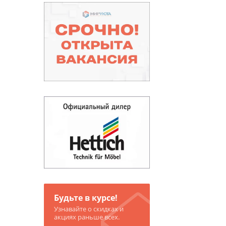
Будьте в курсе!
Узнавайте о скидках и
акциях раньше всех.