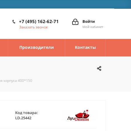
+7 (495) 162-62-71
Войти
Заказать звонок
Мой кабинет
Производители
Контакты
ля корпуса 400*150
Код товара:
LD.25442