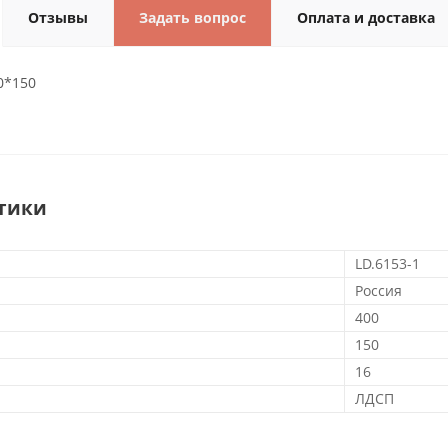
Отзывы
Задать вопрос
Оплата и доставка
0*150
тики
LD.6153-1
Россия
400
150
16
ЛДСП