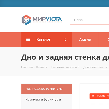
Каталог
Акции
Дно и задняя стенка д
Главная
-
Каталог
-
Кухонные корпуса
-
Дополнительные
РАСПРОДАЖА ФУРНИТУРЫ
ОТ 15000 РУ
Комплекты фурнитуры