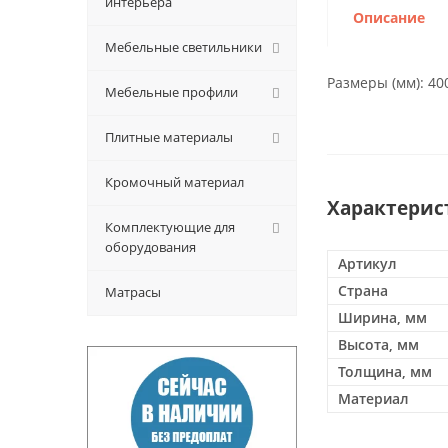
интерьера
Описание
Мебельные светильники
Размеры (мм): 40
Мебельные профили
Плитные материалы
Кромочный материал
Характерис
Комплектующие для
оборудования
Артикул
Страна
Матрасы
Ширина, мм
Высота, мм
Толщина, мм
Материал