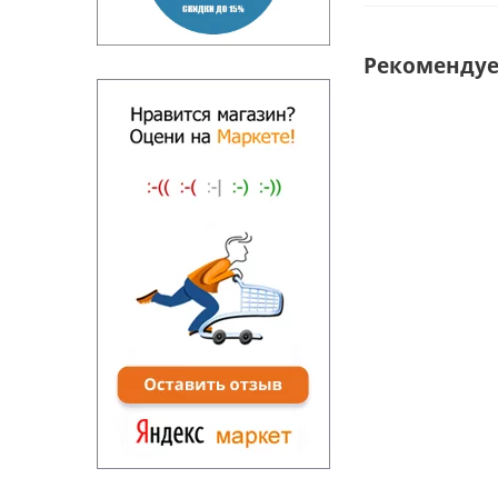
Рекоменду