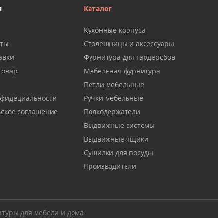
я
Каталог
Кухонные корпуса
аты
Столешницы и аксессуары
авки
Фурнитура для гардеробов
товар
Мебельная фурнитура
Петли мебельные
нфидециальности
Ручки мебельные
ьское соглашение
Полкодержатели
Выдвижные системы
Выдвижные ящики
Сушилки для посуды
Производители
итуры для мебели и дома