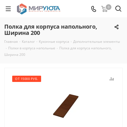
0
Полка для корпуса напольного,
Ширина 200
Главная
-
Каталог
-
Кухонные корпуса
-
Дополнительные элементы
-
Полки в корпуса напольные
-
Полка для корпуса напольного,
Ширина 200
ОТ 15000 РУБ.