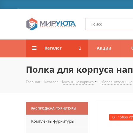
Каталог
Акции
Полка для корпуса на
Главная
-
Каталог
-
Кухонные корпуса
-
Дополнительные
РАСПРОДАЖА ФУРНИТУРЫ
ОТ 15000 РУ
Комплекты фурнитуры