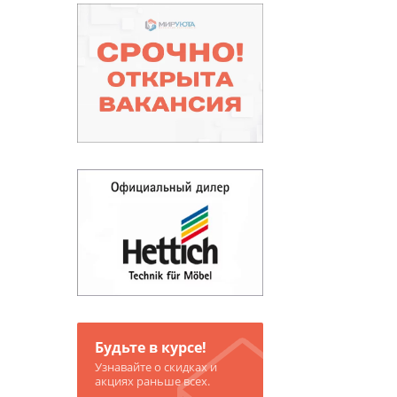
Будьте в курсе!
Узнавайте о скидках и
акциях раньше всех.