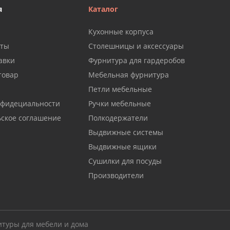
я
Каталог
Кухонные корпуса
аты
Столешницы и аксессуары
авки
Фурнитура для гардеробов
товар
Мебельная фурнитура
Петли мебельные
нфидециальности
Ручки мебельные
ьское соглашение
Полкодержатели
Выдвижные системы
Выдвижные ящики
Сушилки для посуды
Производители
итуры для мебели и дома