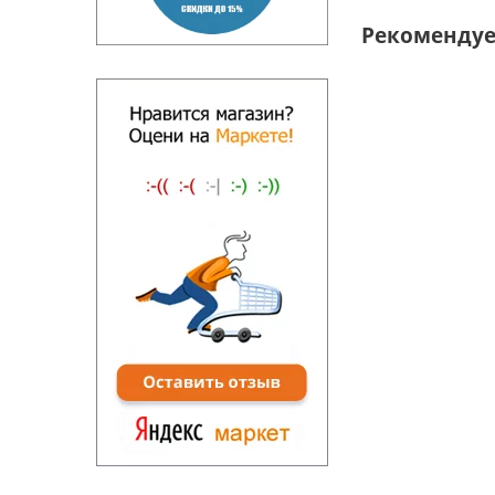
Рекоменду