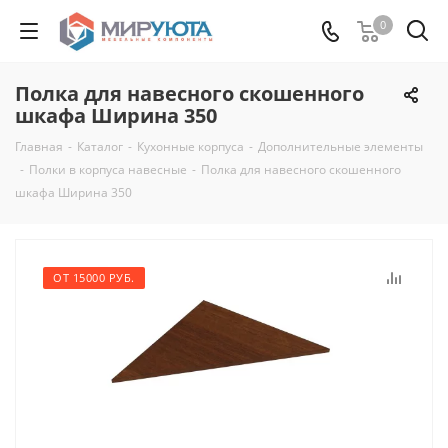
0
Полка для навесного скошенного
шкафа Ширина 350
Главная
-
Каталог
-
Кухонные корпуса
-
Дополнительные элементы
-
Полки в корпуса навесные
-
Полка для навесного скошенного
шкафа Ширина 350
ОТ 15000 РУБ.