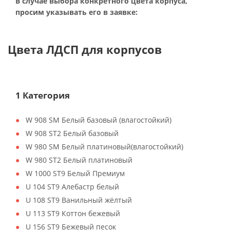
В случае выбора конкретного цвета корпуса,
просим указывать его в заявке:
Цвета ЛДСП для корпусов
1 Категория
W 908 SM Белый базовый (влагостойкий)
W 908 ST2 Белый базовый
W 980 SM Белый платиновый(влагостойкий)
W 980 ST2 Белый платиновый
W 1000 ST9 Белый Премиум
U 104 ST9 Алебастр белый
U 108 ST9 Ванильный жёлтый
U 113 ST9 Коттон бежевый
U 156 ST9 Бежевый песок