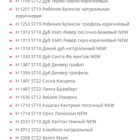
H 1199 ST12 Дуб термо чёрно-коричневый
H 1251 ST19 Робиния Брэнсон натуральная
коричневая
H 1253 ST19 Робиния Брэнсон трюфель коричневый
H 1312 ST10 Дуб Уайт-Ривер песочно-бежевый NEW
H 1313 ST10 Дуб Уайт-Ривер серо-коричневый NEW
H 1318 ST10 Дикий дуб натуральный NEW
H 1330 ST10 Дуб Санта-Фе винтаж NEW
H 1387 ST10 Дуб Денвер графит
H 1399 ST10 Дуб Денвер трюфель
H 1401 ST22 Сосна Касцина
H 1487 ST22 Пихта Брамберг
H 1636 ST12 Вишня Локарно
H 1710 ST10 Каштан Кентукки песочный NEW
H 1714 ST19 Орех Линкольн NEW
H 2033 ST10 Дуб Хантон тёмный NEW
H 3012 ST22 Кокоболо натуральный
H 3058 ST22 Венге Мали