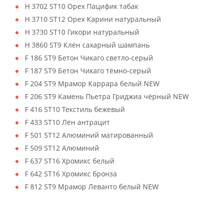
H 3702 ST10 Орех Пацифик табак
H 3710 ST12 Орех Карини натуральный
H 3730 ST10 Гикори натуральный
H 3860 ST9 Клён сахарный шампань
F 186 ST9 Бетон Чикаго светло-серый
F 187 ST9 Бетон Чикаго тёмно-серый
F 204 ST9 Мрамор Каррара белый NEW
F 206 ST9 Камень Пьетра Гриджиа чёрный NEW
F 416 ST10 Текстиль бежевый
F 433 ST10 Лён антрацит
F 501 ST12 Алюминий матированный
F 509 ST12 Алюминий
F 637 ST16 Хромикс белый
F 642 ST16 Хромикс бронза
F 812 ST9 Мрамор Леванто белый NEW