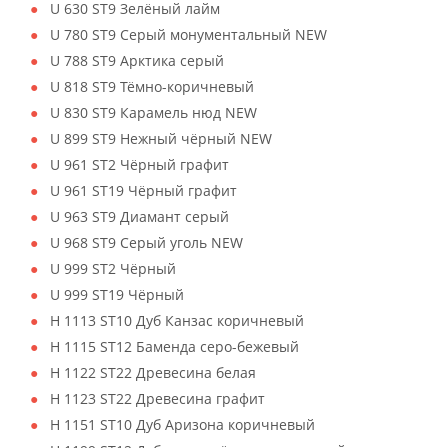
U 630 ST9 Зелёный лайм
U 780 ST9 Серый монументальный NEW
U 788 ST9 Арктика серый
U 818 ST9 Тёмно-коричневый
U 830 ST9 Карамель нюд NEW
U 899 ST9 Нежный чёрный NEW
U 961 ST2 Чёрный графит
U 961 ST19 Чёрный графит
U 963 ST9 Диамант серый
U 968 ST9 Серый уголь NEW
U 999 ST2 Чёрный
U 999 ST19 Чёрный
H 1113 ST10 Дуб Канзас коричневый
H 1115 ST12 Баменда серо-бежевый
H 1122 ST22 Древесина белая
H 1123 ST22 Древесина графит
H 1151 ST10 Дуб Аризона коричневый