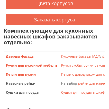
Цвета корпусов
Заказать корпуса
Комплектующие для кухонных
навесных шкафов заказываются
отдельно:
Дверцы фасады
Кухонные фасады МДФ
,
фас
Ручки для кухонной мебели
Ручки скобы
,
ручки ракови
Петли для кухни
Петли с доводчиком для кух
Навесные рейки
На выбор
рейки для навесн
Сушки для посуды
Сушки для посуды в шкаф