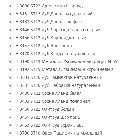
H 3090 ST22 Древесина Шорвуд
H 3131 ST12 Дуб Давос натуральный
H 3133 ST12 Дуб Давос трюфель
H 3146 ST19 Дуб Лоренцо бежево-серый
H 3156 ST12 Дуб Корбридж серый
H 3157 ST12 Дуб Винченца
H 3170 ST12 Дуб Кендал натуральный
H 3190 ST19 Металлик Файнлайн антрацит NEW
H 3192 ST19 Металлик Файнлайн коричневый
H 3303 ST10 Дуб Гамильтон натуральный
H 3331 ST10 Дуб Небраска натуральный
H 3430 ST22 Сосна Аланд белая
H 3433 ST22 Сосна Аланд полярная
H 3450 ST22 Флитвуд белый
H 3451 ST22 Флитвуд шампань
H 3453 ST22 Флитвуд серая лава
H 3700 ST10 Орех Пацифик натуральный