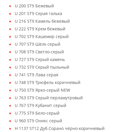
U 200 ST9 Бежевый
U 201 ST9 Серая галька
U 216 ST9 Камель бежевый
U 222 ST9 Крем бежевый
U 702 ST9 Кашемир серый
U 707 ST9 Шёлк серый
U 708 ST9 Светло-серый
U 727 ST9 Серый камень
U 732 ST9 Серый пыльный
U 741 ST9 Лава серая
U 748 ST9 Трюфель коричневый
U 750 ST9 Ярко-серый NEW
U 763 ST9 Серый перламутровый
U 767 ST9 Кубанит серый
U 775 ST9 Бело-серый
U 960 ST9 Оникс серый
H 1137 ST12 Дуб Сорано чёрно-коричневый