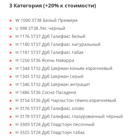
3 Категория (+20% к стоимости)
W 1000 ST38 Белый Премиум
U 998 ST38 Лес чёрный
H 1176 ST37 Дуб Галифакс белый
H 1180 ST37 Дуб Галифакс натуральный
H 1181 ST37 Дуб Галифакс табак
H 1250 ST36 Ясень Наварра
H 1344 ST32 Дуб Шерман коньяк коричневый
H 1345 ST32 Дуб Шерман серый
H 1346 ST32 Дуб Шерман антрацит
H 1486 ST36 Сосна Пасадена
H 3154 ST36 Дуб Чарльстон тёмно-коричневый
H 3176 ST37 Дуб Галифакс олово
H 3178 ST37 Дуб Галифакс глазурованный чёрный
H 3309 ST28 Дуб Гладстоун песочный
H 3325 ST28 Дуб Гладстоун табак