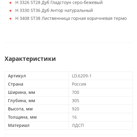
H 3326 ST28 Дуб Гладстоун серо-бежевый
H 3330 ST36 Дуб Антор натуральный
H 3408 ST38 Лиственница горная коричневая термо
Характеристики
Артикул
LD.6209-1
Страна
Россия
Ширина, мм
700
Глубина, мм
305
Высота, мм
920
Толщина, мм
16
Материал
ЛДСП