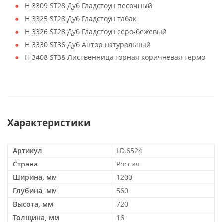
H 3309 ST28 Дуб Гладстоун песочный
H 3325 ST28 Дуб Гладстоун табак
H 3326 ST28 Дуб Гладстоун серо-бежевый
H 3330 ST36 Дуб Антор натуральный
H 3408 ST38 Лиственница горная коричневая термо
Характеристики
Артикул
LD.6524
Страна
Россия
Ширина, мм
1200
Глубина, мм
560
Высота, мм
720
Толщина, мм
16