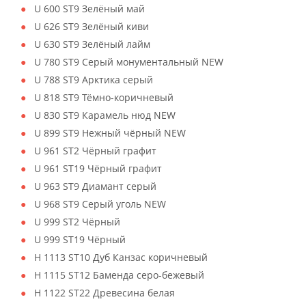
U 600 ST9 Зелёный май
U 626 ST9 Зелёный киви
U 630 ST9 Зелёный лайм
U 780 ST9 Серый монументальный NEW
U 788 ST9 Арктика серый
U 818 ST9 Тёмно-коричневый
U 830 ST9 Карамель нюд NEW
U 899 ST9 Нежный чёрный NEW
U 961 ST2 Чёрный графит
U 961 ST19 Чёрный графит
U 963 ST9 Диамант серый
U 968 ST9 Серый уголь NEW
U 999 ST2 Чёрный
U 999 ST19 Чёрный
H 1113 ST10 Дуб Канзас коричневый
H 1115 ST12 Баменда серо-бежевый
H 1122 ST22 Древесина белая