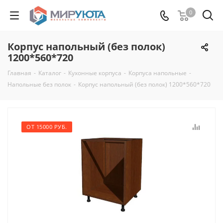
0
Корпус напольный (без полок)
1200*560*720
Главная
-
Каталог
-
Кухонные корпуса
-
Корпуса напольные
-
Напольные без полок
-
Корпус напольный (без полок) 1200*560*720
ОТ 15000 РУБ.