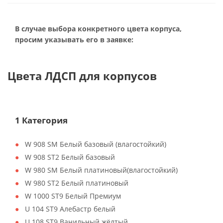
В случае выбора конкретного цвета корпуса,
просим указывать его в заявке:
Цвета ЛДСП для корпусов
1 Категория
W 908 SM Белый базовый (влагостойкий)
W 908 ST2 Белый базовый
W 980 SM Белый платиновый(влагостойкий)
W 980 ST2 Белый платиновый
W 1000 ST9 Белый Премиум
U 104 ST9 Алебастр белый
U 108 ST9 Ванильный жёлтый