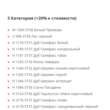
3 Категория (+20% к стоимости)
W 1000 ST38 Белый Премиум
U 998 ST38 Лес чёрный
H 1176 ST37 Дуб Галифакс белый
H 1180 ST37 Дуб Галифакс натуральный
H 1181 ST37 Дуб Галифакс табак
H 1250 ST36 Ясень Наварра
H 1344 ST32 Дуб Шерман коньяк коричневый
H 1345 ST32 Дуб Шерман серый
H 1346 ST32 Дуб Шерман антрацит
H 1486 ST36 Сосна Пасадена
H 3154 ST36 Дуб Чарльстон тёмно-коричневый
H 3176 ST37 Дуб Галифакс олово
H 3178 ST37 Дуб Галифакс глазурованный чёрный