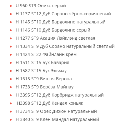
U 960 ST9 Оникс серый
H 1137 ST12 Дуб Сорано чёрно-коричневый
H 1145 ST10 Дуб Бардолино натуральный
H 1146 ST10 Дуб Бардолино серый
H 1277 ST9 Акация Лэйклэнд светлая
H 1334 ST9 Дуб Сорано натуральный светлый
H 1424 ST22 Файнлайн крем
H 1511 ST15 Бук Бавария
H 1582 ST15 Бук Эльмау
H 1615 ST9 Вишня Верона
H 1733 ST9 Берёза Майнау
H 3395 ST12 Дуб Корбридж натуральный
H3398 ST12 Дуб Кендал коньяк
H 3734 ST9 Орех Дижон натуральный
H 3840 ST9 Клён Мандал натуральный