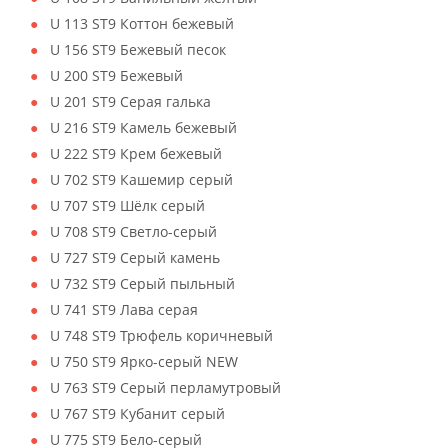
U 113 ST9 Коттон бежевый
U 156 ST9 Бежевый песок
U 200 ST9 Бежевый
U 201 ST9 Серая галька
U 216 ST9 Камель бежевый
U 222 ST9 Крем бежевый
U 702 ST9 Кашемир серый
U 707 ST9 Шёлк серый
U 708 ST9 Светло-серый
U 727 ST9 Серый камень
U 732 ST9 Серый пыльный
U 741 ST9 Лава серая
U 748 ST9 Трюфель коричневый
U 750 ST9 Ярко-серый NEW
U 763 ST9 Серый перламутровый
U 767 ST9 Кубанит серый
U 775 ST9 Бело-серый