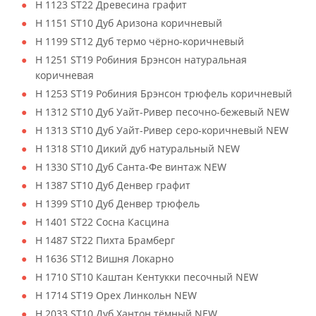
H 1123 ST22 Древесина графит
H 1151 ST10 Дуб Аризона коричневый
H 1199 ST12 Дуб термо чёрно-коричневый
H 1251 ST19 Робиния Брэнсон натуральная
коричневая
H 1253 ST19 Робиния Брэнсон трюфель коричневый
H 1312 ST10 Дуб Уайт-Ривер песочно-бежевый NEW
H 1313 ST10 Дуб Уайт-Ривер серо-коричневый NEW
H 1318 ST10 Дикий дуб натуральный NEW
H 1330 ST10 Дуб Санта-Фе винтаж NEW
H 1387 ST10 Дуб Денвер графит
H 1399 ST10 Дуб Денвер трюфель
H 1401 ST22 Сосна Касцина
H 1487 ST22 Пихта Брамберг
H 1636 ST12 Вишня Локарно
H 1710 ST10 Каштан Кентукки песочный NEW
H 1714 ST19 Орех Линкольн NEW
H 2033 ST10 Дуб Хантон тёмный NEW