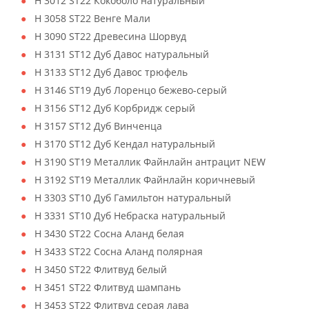
H 3012 ST22 Кокоболо натуральный
H 3058 ST22 Венге Мали
H 3090 ST22 Древесина Шорвуд
H 3131 ST12 Дуб Давос натуральный
H 3133 ST12 Дуб Давос трюфель
H 3146 ST19 Дуб Лоренцо бежево-серый
H 3156 ST12 Дуб Корбридж серый
H 3157 ST12 Дуб Винченца
H 3170 ST12 Дуб Кендал натуральный
H 3190 ST19 Металлик Файнлайн антрацит NEW
H 3192 ST19 Металлик Файнлайн коричневый
H 3303 ST10 Дуб Гамильтон натуральный
H 3331 ST10 Дуб Небраска натуральный
H 3430 ST22 Сосна Аланд белая
H 3433 ST22 Сосна Аланд полярная
H 3450 ST22 Флитвуд белый
H 3451 ST22 Флитвуд шампань
H 3453 ST22 Флитвуд серая лава