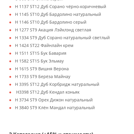
H 1137 ST12 Дуб Сорано чёрно-коричневый
H 1145 ST10 Дуб Бардолино натуральный
H 1146 ST10 Дуб Бардолино серый
H 1277 ST9 Акация Лэйклэнд светлая
H 1334 ST9 Дуб Сорано натуральный светлый
H 1424 ST22 Файнлайн крем
H 1511 ST15 Бук Бавария
H 1582 ST15 Бук Эльмау
H 1615 ST9 Вишня Верона
H 1733 ST9 Берёза Майнау
H 3395 ST12 Дуб Корбридж натуральный
H3398 ST12 Дуб Кендал коньяк
H 3734 ST9 Орех Дижон натуральный
H 3840 ST9 Клён Мандал натуральный