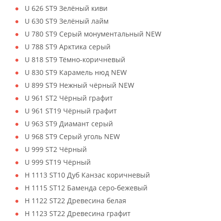
U 626 ST9 Зелёный киви
U 630 ST9 Зелёный лайм
U 780 ST9 Серый монументальный NEW
U 788 ST9 Арктика серый
U 818 ST9 Тёмно-коричневый
U 830 ST9 Карамель нюд NEW
U 899 ST9 Нежный чёрный NEW
U 961 ST2 Чёрный графит
U 961 ST19 Чёрный графит
U 963 ST9 Диамант серый
U 968 ST9 Серый уголь NEW
U 999 ST2 Чёрный
U 999 ST19 Чёрный
H 1113 ST10 Дуб Канзас коричневый
H 1115 ST12 Баменда серо-бежевый
H 1122 ST22 Древесина белая
H 1123 ST22 Древесина графит