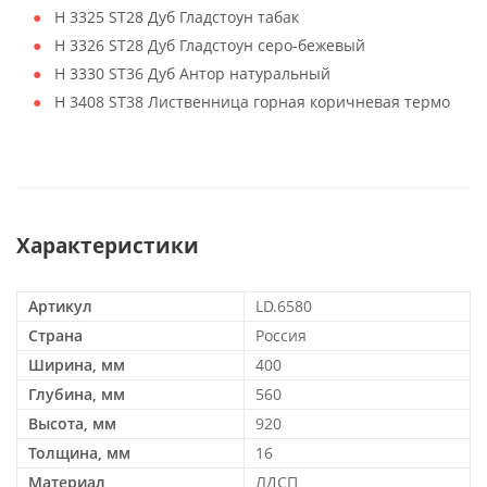
H 3325 ST28 Дуб Гладстоун табак
H 3326 ST28 Дуб Гладстоун серо-бежевый
H 3330 ST36 Дуб Антор натуральный
H 3408 ST38 Лиственница горная коричневая термо
Характеристики
Артикул
LD.6580
Страна
Россия
Ширина, мм
400
Глубина, мм
560
Высота, мм
920
Толщина, мм
16
Материал
ЛДСП