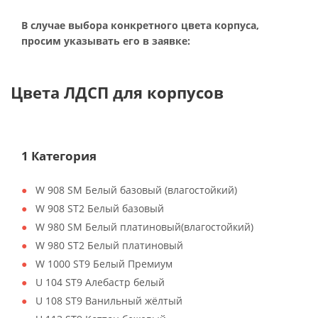
В случае выбора конкретного цвета корпуса,
просим указывать его в заявке:
Цвета ЛДСП для корпусов
1 Категория
W 908 SM Белый базовый (влагостойкий)
W 908 ST2 Белый базовый
W 980 SM Белый платиновый(влагостойкий)
W 980 ST2 Белый платиновый
W 1000 ST9 Белый Премиум
U 104 ST9 Алебастр белый
U 108 ST9 Ванильный жёлтый