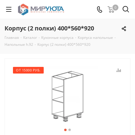
0
Корпус (2 полки) 400*560*920
Главная
-
Каталог
-
Кухонные корпуса
-
Корпуса напольные
-
Напольные h.92
-
Корпус (2 полки) 400*560*920
ОТ 15000 РУБ.