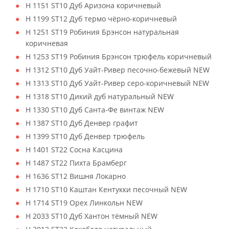
H 1151 ST10 Дуб Аризона коричневый
H 1199 ST12 Дуб термо чёрно-коричневый
H 1251 ST19 Робиния Брэнсон натуральная
коричневая
H 1253 ST19 Робиния Брэнсон трюфель коричневый
H 1312 ST10 Дуб Уайт-Ривер песочно-бежевый NEW
H 1313 ST10 Дуб Уайт-Ривер серо-коричневый NEW
H 1318 ST10 Дикий дуб натуральный NEW
H 1330 ST10 Дуб Санта-Фе винтаж NEW
H 1387 ST10 Дуб Денвер графит
H 1399 ST10 Дуб Денвер трюфель
H 1401 ST22 Сосна Касцина
H 1487 ST22 Пихта Брамберг
H 1636 ST12 Вишня Локарно
H 1710 ST10 Каштан Кентукки песочный NEW
H 1714 ST19 Орех Линкольн NEW
H 2033 ST10 Дуб Хантон тёмный NEW