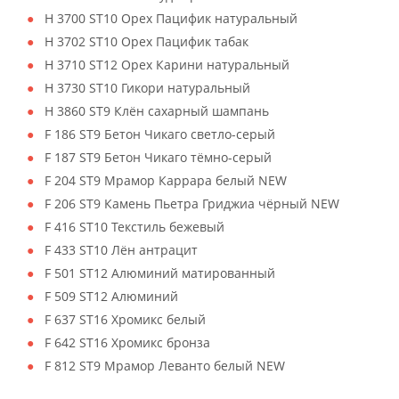
H 3700 ST10 Орех Пацифик натуральный
H 3702 ST10 Орех Пацифик табак
H 3710 ST12 Орех Карини натуральный
H 3730 ST10 Гикори натуральный
H 3860 ST9 Клён сахарный шампань
F 186 ST9 Бетон Чикаго светло-серый
F 187 ST9 Бетон Чикаго тёмно-серый
F 204 ST9 Мрамор Каррара белый NEW
F 206 ST9 Камень Пьетра Гриджиа чёрный NEW
F 416 ST10 Текстиль бежевый
F 433 ST10 Лён антрацит
F 501 ST12 Алюминий матированный
F 509 ST12 Алюминий
F 637 ST16 Хромикс белый
F 642 ST16 Хромикс бронза
F 812 ST9 Мрамор Леванто белый NEW