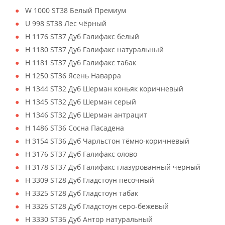
W 1000 ST38 Белый Премиум
U 998 ST38 Лес чёрный
H 1176 ST37 Дуб Галифакс белый
H 1180 ST37 Дуб Галифакс натуральный
H 1181 ST37 Дуб Галифакс табак
H 1250 ST36 Ясень Наварра
H 1344 ST32 Дуб Шерман коньяк коричневый
H 1345 ST32 Дуб Шерман серый
H 1346 ST32 Дуб Шерман антрацит
H 1486 ST36 Сосна Пасадена
H 3154 ST36 Дуб Чарльстон тёмно-коричневый
H 3176 ST37 Дуб Галифакс олово
H 3178 ST37 Дуб Галифакс глазурованный чёрный
H 3309 ST28 Дуб Гладстоун песочный
H 3325 ST28 Дуб Гладстоун табак
H 3326 ST28 Дуб Гладстоун серо-бежевый
H 3330 ST36 Дуб Антор натуральный