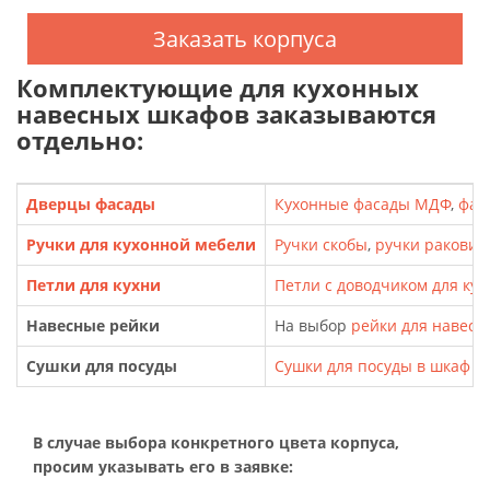
Заказать корпуса
Комплектующие для кухонных
навесных шкафов заказываются
отдельно:
Дверцы фасады
Кухонные фасады МДФ
,
фас
Ручки для кухонной мебели
Ручки скобы
,
ручки ракови
Петли для кухни
Петли с доводчиком для кух
Навесные рейки
На выбор
рейки для навесн
Сушки для посуды
Сушки для посуды в шкаф
В случае выбора конкретного цвета корпуса,
просим указывать его в заявке: