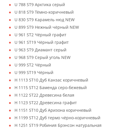
U 788 ST9 Арктика серый
U 818 ST9 Тёмно-коричневый
U 830 ST9 Карамель нюд NEW
U 899 ST9 Нежный чёрный NEW
U 961 ST2 Чёрный графит
U 961 ST19 Чёрный графит
U 963 ST9 Диамант серый
U 968 ST9 Серый уголь NEW
U 999 ST2 Чёрный
U 999 ST19 Чёрный
H 1113 ST10 Дуб Канзас коричневый
H 1115 ST12 Баменда серо-бежевый
H 1122 ST22 Древесина белая
H 1123 ST22 Древесина графит
H 1151 ST10 Дуб Аризона коричневый
H 1199 ST12 Дуб термо чёрно-коричневый
H 1251 ST19 Робиния Брэнсон натуральная