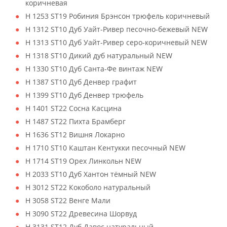
коричневая
H 1253 ST19 Робиния Брэнсон трюфель коричневый
H 1312 ST10 Дуб Уайт-Ривер песочно-бежевый NEW
H 1313 ST10 Дуб Уайт-Ривер серо-коричневый NEW
H 1318 ST10 Дикий дуб натуральный NEW
H 1330 ST10 Дуб Санта-Фе винтаж NEW
H 1387 ST10 Дуб Денвер графит
H 1399 ST10 Дуб Денвер трюфель
H 1401 ST22 Сосна Касцина
H 1487 ST22 Пихта Брамберг
H 1636 ST12 Вишня Локарно
H 1710 ST10 Каштан Кентукки песочный NEW
H 1714 ST19 Орех Линкольн NEW
H 2033 ST10 Дуб Хантон тёмный NEW
H 3012 ST22 Кокоболо натуральный
H 3058 ST22 Венге Мали
H 3090 ST22 Древесина Шорвуд
H 3131 ST12 Дуб Давос натуральный