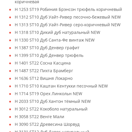
коричневая
H 1253 ST19 Робиния Брэнсон трюфель коричневый
H 1312 ST10 Дуб Уайт-Ривер песочно-бежевый NEW
H 1313 ST10 Дуб Уайт-Ривер серо-коричневый NEW
H 1318 ST10 Дикий дуб натуральный NEW
H 1330 ST10 Дуб Санта-Фе винтаж NEW
H 1387 ST10 Дуб Денвер графит
H 1399 ST10 Дуб Денвер трюфель
H 1401 ST22 Сосна Касцина
H 1487 ST22 Пихта Брамберг
H 1636 ST12 Вишня Локарно
H 1710 ST10 Каштан Кентукки песочный NEW
H 1714 ST19 Орех Линкольн NEW
H 2033 ST10 Дуб Хантон тёмный NEW
H 3012 ST22 Кокоболо натуральный
H 3058 ST22 Венге Мали
H 3090 ST22 Древесина Шорвуд
H 3131 ST12 Дуб Давос натуральный