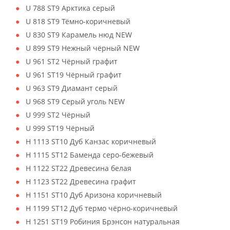
U 788 ST9 Арктика серый
U 818 ST9 Тёмно-коричневый
U 830 ST9 Карамель нюд NEW
U 899 ST9 Нежный чёрный NEW
U 961 ST2 Чёрный графит
U 961 ST19 Чёрный графит
U 963 ST9 Диамант серый
U 968 ST9 Серый уголь NEW
U 999 ST2 Чёрный
U 999 ST19 Чёрный
H 1113 ST10 Дуб Канзас коричневый
H 1115 ST12 Баменда серо-бежевый
H 1122 ST22 Древесина белая
H 1123 ST22 Древесина графит
H 1151 ST10 Дуб Аризона коричневый
H 1199 ST12 Дуб термо чёрно-коричневый
H 1251 ST19 Робиния Брэнсон натуральная