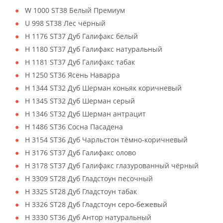
W 1000 ST38 Белый Премиум
U 998 ST38 Лес чёрный
H 1176 ST37 Дуб Галифакс белый
H 1180 ST37 Дуб Галифакс натуральный
H 1181 ST37 Дуб Галифакс табак
H 1250 ST36 Ясень Наварра
H 1344 ST32 Дуб Шерман коньяк коричневый
H 1345 ST32 Дуб Шерман серый
H 1346 ST32 Дуб Шерман антрацит
H 1486 ST36 Сосна Пасадена
H 3154 ST36 Дуб Чарльстон тёмно-коричневый
H 3176 ST37 Дуб Галифакс олово
H 3178 ST37 Дуб Галифакс глазурованный чёрный
H 3309 ST28 Дуб Гладстоун песочный
H 3325 ST28 Дуб Гладстоун табак
H 3326 ST28 Дуб Гладстоун серо-бежевый
H 3330 ST36 Дуб Антор натуральный