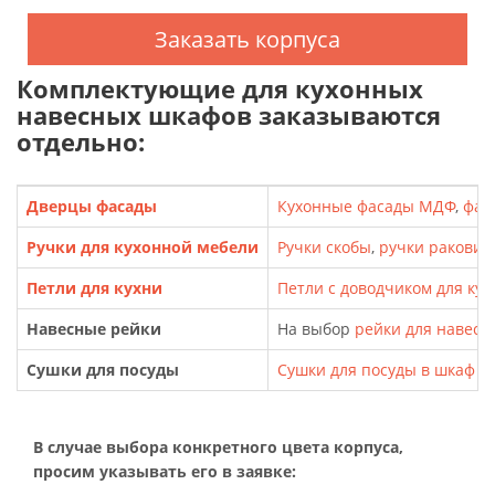
Заказать корпуса
Комплектующие для кухонных
навесных шкафов заказываются
отдельно:
Дверцы фасады
Кухонные фасады МДФ
,
фас
Ручки для кухонной мебели
Ручки скобы
,
ручки ракови
Петли для кухни
Петли с доводчиком для кух
Навесные рейки
На выбор
рейки для навесн
Сушки для посуды
Сушки для посуды в шкаф
В случае выбора конкретного цвета корпуса,
просим указывать его в заявке: