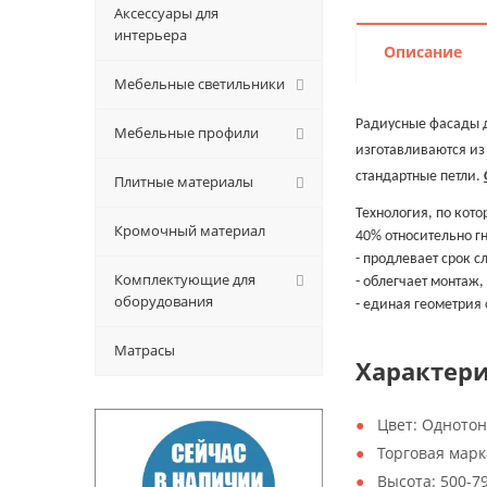
Аксессуары для
интерьера
Описание
Мебельные светильники
Радиусные фасады до
Мебельные профили
изготавливаются из
стандартные петли.
Плитные материалы
Технология, по кот
Кромочный материал
40% относительно гн
- продлевает срок с
Комплектующие для
- облегчает монтаж,
оборудования
- единая геометрия
Матрасы
Характер
Цвет:
Одното
Торговая марк
Высота:
500-7