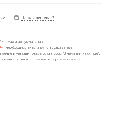
чии
Нашли дешевле?
Минимальная сумма заказа.
0%
- необходимо внести для отгрузки заказа.
пление в магазин товара со статусом "В наличии на складе".
ительно уточнять наличие товара у менеджеров.