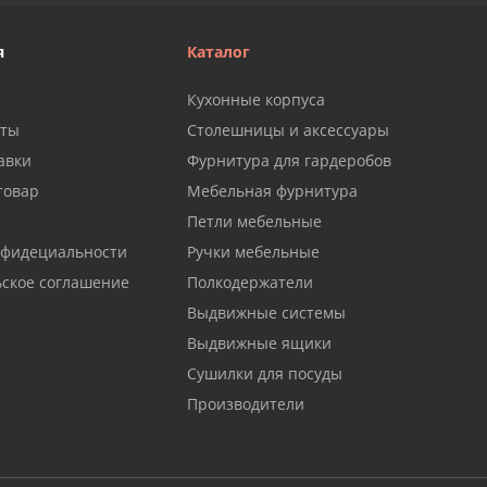
я
Каталог
Кухонные корпуса
аты
Столешницы и аксессуары
авки
Фурнитура для гардеробов
товар
Мебельная фурнитура
Петли мебельные
нфидециальности
Ручки мебельные
ьское соглашение
Полкодержатели
Выдвижные системы
Выдвижные ящики
Сушилки для посуды
Производители