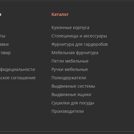
я
Каталог
Кухонные корпуса
аты
Столешницы и аксессуары
авки
Фурнитура для гардеробов
товар
Мебельная фурнитура
Петли мебельные
нфидециальности
Ручки мебельные
ьское соглашение
Полкодержатели
Выдвижные системы
Выдвижные ящики
Сушилки для посуды
Производители