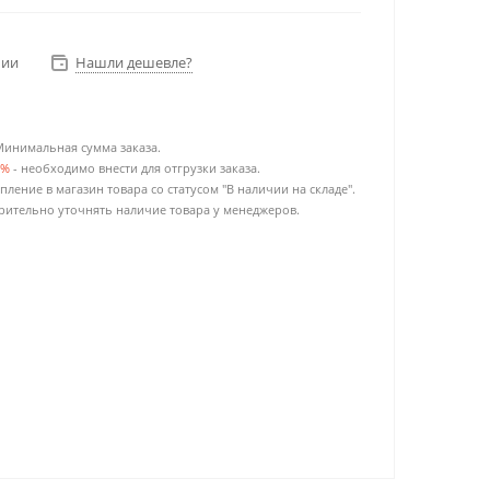
чии
Нашли дешевле?
Минимальная сумма заказа.
0%
- необходимо внести для отгрузки заказа.
пление в магазин товара со статусом "В наличии на складе".
ительно уточнять наличие товара у менеджеров.