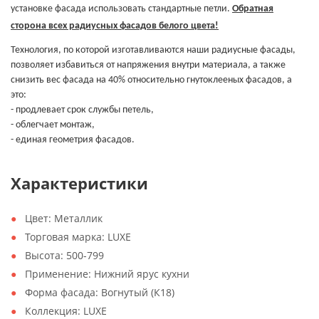
установке фасада использовать стандартные петли.
Обратная
сторона всех радиусных фасадов белого цвета!
Технология, по которой изготавливаются наши радиусные фасады,
позволяет избавиться от напряжения внутри материала, а также
снизить вес фасада на 40% относительно гнутоклееных фасадов, а
это:
- продлевает срок службы петель,
- облегчает монтаж,
- единая геометрия фасадов.
Характеристики
Цвет:
Металлик
Торговая марка:
LUXE
Высота:
500-799
Применение:
Нижний ярус кухни
Форма фасада:
Вогнутый (К18)
Коллекция:
LUXE