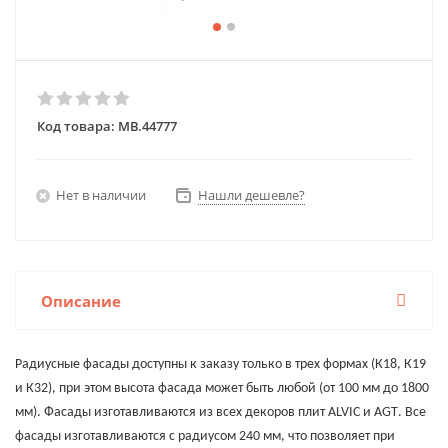
Код товара:
MB.44777
Нет в наличии
Нашли дешевле?
Описание
Радиусные фасады доступны к заказу только в трех формах (К18, К19
и К32), при этом высота фасада может быть любой (от 100 мм до 1800
мм). Фасады изготавливаются из всех декоров плит
ALVIC
и
AGT
. Все
фасады изготавливаются с радиусом 240 мм, что позволяет при