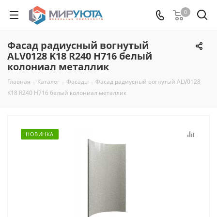
0
Фасад радиусный вогнутый
ALV0128 K18 R240 H716 белый
колониал металлик
Главная
-
Каталог
-
Фасады
-
Фасад радиусный вогнутый ALV0128
K18 R240 H716 белый колониал металлик
НОВИНКА