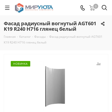
0
Фасад радиусный вогнутый AGT601
K19 R240 H716 глянец белый
Главная
-
Каталог
-
Фасады
-
Фасад радиусный вогнутый AGT601
K19 R240 H716 глянец белый
НОВИНКА