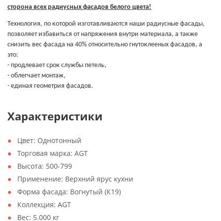
сторона всех радиусных фасадов белого цвета!
Технология, по которой изготавливаются наши радиусные фасады,
позволяет избавиться от напряжения внутри материала, а также
снизить вес фасада на 40% относительно гнутоклееных фасадов, а
это:
- продлевает срок службы петель,
- облегчает монтаж,
- единая геометрия фасадов.
Характеристики
Цвет:
Однотонный
Торговая марка:
AGT
Высота:
500-799
Применение:
Верхний ярус кухни
Форма фасада:
Вогнутый (К19)
Коллекция:
AGT
Вес:
5.000 кг