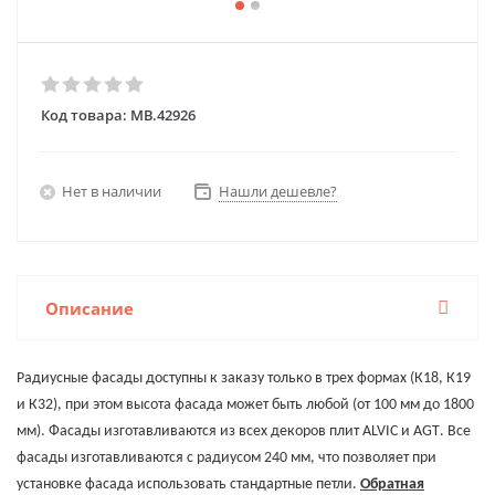
Код товара:
MB.42926
Нет в наличии
Нашли дешевле?
Описание
Радиусные фасады доступны к заказу только в трех формах (К18, К19
и К32), при этом высота фасада может быть любой (от 100 мм до 1800
мм). Фасады изготавливаются из всех декоров плит
ALVIC
и
AGT
. Все
фасады изготавливаются с радиусом 240 мм, что позволяет при
установке фасада использовать стандартные петли.
Обратная