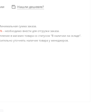
чии
Нашли дешевле?
Минимальная сумма заказа.
0%
- необходимо внести для отгрузки заказа.
пление в магазин товара со статусом "В наличии на складе".
ительно уточнять наличие товара у менеджеров.