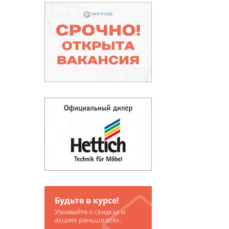
Будьте в курсе!
Узнавайте о скидках и
акциях раньше всех.