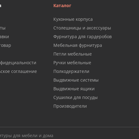
я
Каталог
Кухонные корпуса
аты
Столешницы и аксессуары
авки
Фурнитура для гардеробов
товар
Мебельная фурнитура
Петли мебельные
нфидециальности
Ручки мебельные
ьское соглашение
Полкодержатели
Выдвижные системы
Выдвижные ящики
Сушилки для посуды
Производители
итуры для мебели и дома