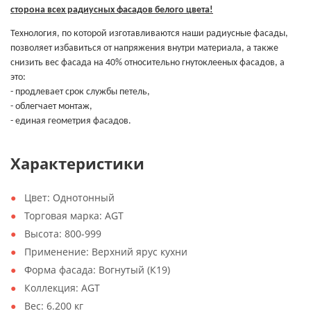
сторона всех радиусных фасадов белого цвета!
Технология, по которой изготавливаются наши радиусные фасады,
позволяет избавиться от напряжения внутри материала, а также
снизить вес фасада на 40% относительно гнутоклееных фасадов, а
это:
- продлевает срок службы петель,
- облегчает монтаж,
- единая геометрия фасадов.
Характеристики
Цвет:
Однотонный
Торговая марка:
AGT
Высота:
800-999
Применение:
Верхний ярус кухни
Форма фасада:
Вогнутый (К19)
Коллекция:
AGT
Вес:
6.200 кг