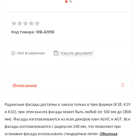
Код товара:
MB.42958
Нет в наличии
Нашли дешевле?
Описание
Радиусные фасады доступны к заказу только в трех формах (К18, К19
и К32), при этом высота фасада может быть любой (от 100 мм до 1800
мм). Фасады изготавливаются из всех декоров плит
ALVIC
и
AGT
. Все
фасады изготавливаются с радиусом 240 мм, что позволяет при
установке фасада использовать стандартные петли.
Обратная