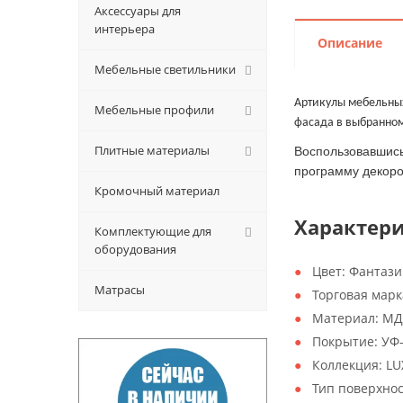
Аксессуары для
интерьера
Описание
Мебельные светильники
Артикулы мебельных
Мебельные профили
фасада в выбранно
Плитные материалы
Воспользовавшись
программу декоро
Кромочный материал
Характер
Комплектующие для
оборудования
Цвет:
Фантаз
Матрасы
Торговая марк
Материал:
МД
Покрытие:
УФ-
Коллекция:
LU
Тип поверхно