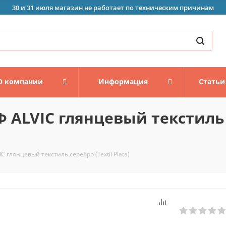
30 и 31 июля магазин не работает по техническим причинам
О компании
Информация
Статьи
ALVIC глянцевый текстиль с
глянцевый текстиль серебро (Textil Plata)