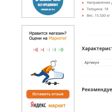
Направление 
Толщина:
18
Вес:
15.500 кг
Характерис
Артикул
Рекоменду