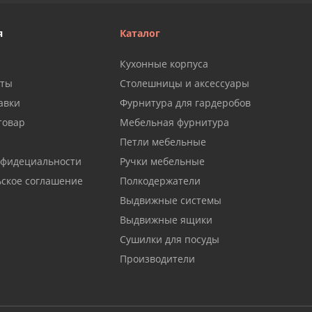
я
Каталог
Кухонные корпуса
аты
Столешницы и аксессуары
авки
Фурнитура для гардеробов
товар
Мебельная фурнитура
Петли мебельные
нфидециальности
Ручки мебельные
ьское соглашение
Полкодержатели
Выдвижные системы
Выдвижные ящики
Сушилки для посуды
Производители