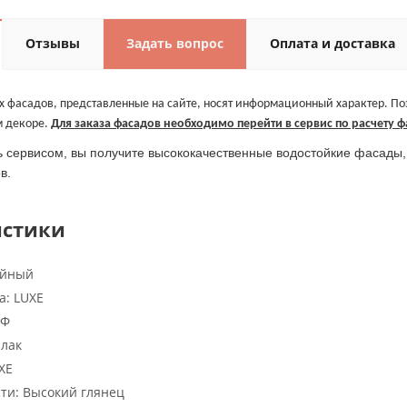
Отзывы
Задать вопрос
Оплата и доставка
 фасадов, представленные на сайте, носят информационный характер. Поз
м декоре.
Для заказа фасадов необходимо перейти в сервис по расчету ф
 сервисом, вы получите высококачественные водостойкие фасады, 
в.
истики
ийный
а:
LUXE
Ф
лак
XE
сти:
Высокий глянец