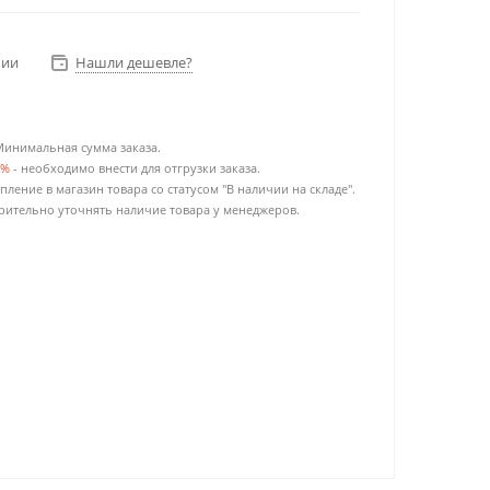
чии
Нашли дешевле?
Минимальная сумма заказа.
0%
- необходимо внести для отгрузки заказа.
пление в магазин товара со статусом "В наличии на складе".
ительно уточнять наличие товара у менеджеров.