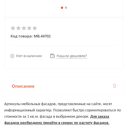
Код товара:
MB.44702
Нет в наличии
Нашли дешевле?
Описание
Артикулы мебельных фасадов, представленные на сайте, носят
информационный характер. Позволяют быстро сориентироваться по
стоимости за 1 кв.м. фасада в выбранном декоре.
Для заказа
фасадов необходимо перейти в сервис по расчету фасадов.