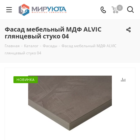
0
Фасад мебельный МДФ ALVIC
глянцевый стуко 04
Главная
-
Каталог
-
Фасады
-
Фасад мебельный МДФ ALVIC
глянцевый стуко 04
НОВИНКА