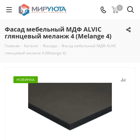
0
Фасад мебельный МДФ ALVIC
глянцевый меланж 4 (Melange 4)
Главная
-
Каталог
-
Фасады
-
Фасад мебельный МДФ ALVIC
глянцевый меланж 4 (Melange 4)
НОВИНКА