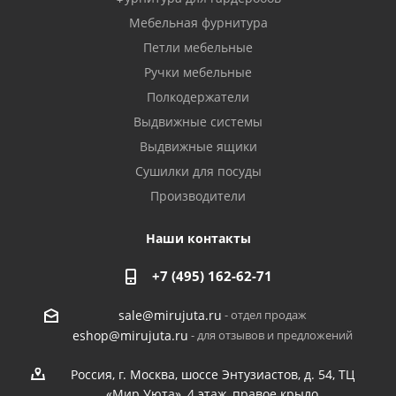
Мебельная фурнитура
Петли мебельные
Ручки мебельные
Полкодержатели
Выдвижные системы
Выдвижные ящики
Сушилки для посуды
Производители
Наши контакты
+7 (495) 162-62-71
- отдел продаж
sale@mirujuta.ru
- для отзывов и предложений
eshop@mirujuta.ru
Россия, г. Москва, шоссе Энтузиастов, д. 54, ТЦ
«Мир Уюта», 4 этаж, правое крыло