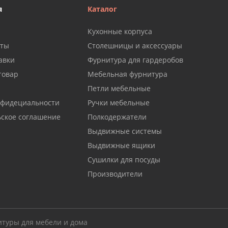
я
Каталог
Кухонные корпуса
аты
Столешницы и аксессуары
авки
Фурнитура для гардеробов
товар
Мебельная фурнитура
Петли мебельные
нфидециальности
Ручки мебельные
ьское соглашение
Полкодержатели
Выдвижные системы
Выдвижные ящики
Сушилки для посуды
Производители
итуры для мебели и дома