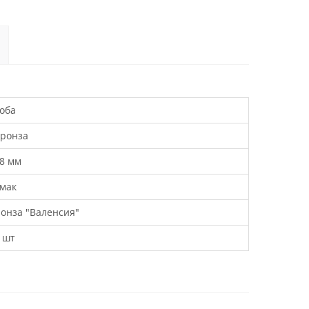
оба
ронза
8 мм
мак
онза "Валенсия"
 шт