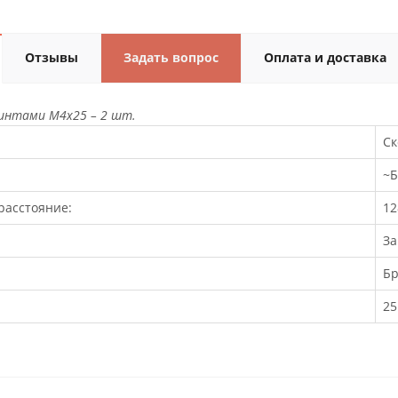
Отзывы
Задать вопрос
Оплата и доставка
интами М4х25 – 2 шт.
Ск
~Б
расстояние:
12
За
Бр
25