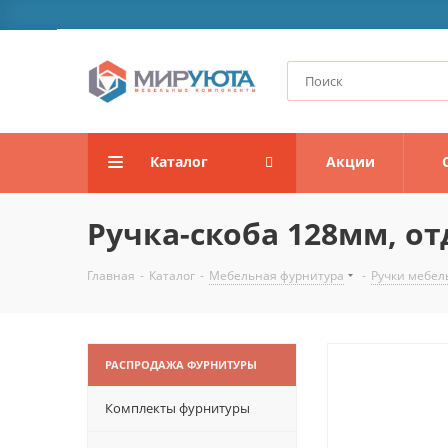
Каталог
Акции
Ручка-скоба 128мм, от
Главная
-
Каталог
-
Мебельная фурнитура
-
Ручки мебел
РАСПРОДАЖА ФУРНИТУРЫ
Комплекты фурнитуры