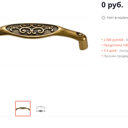
0 руб.
Нет в нали
•
2 000 рублей
- 
•
Предоплата 10
•
3-5 дней
- посту
•
Просим предвар