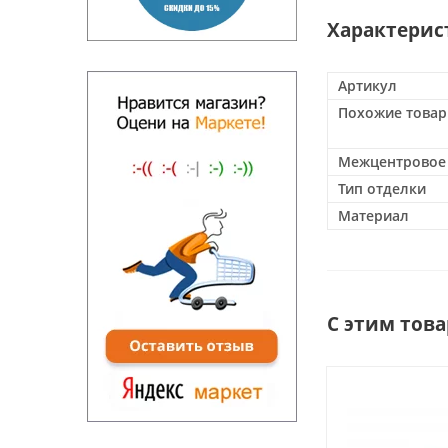
Характерис
Артикул
Похожие това
Межцентровое 
Тип отделки
Материал
С этим тов