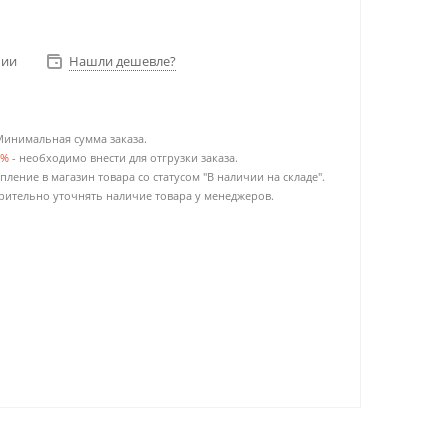
чии
Нашли дешевле?
Минимальная сумма заказа.
0%
- необходимо внести для отгрузки заказа.
пление в магазин товара со статусом "В наличии на складе".
ительно уточнять наличие товара у менеджеров.