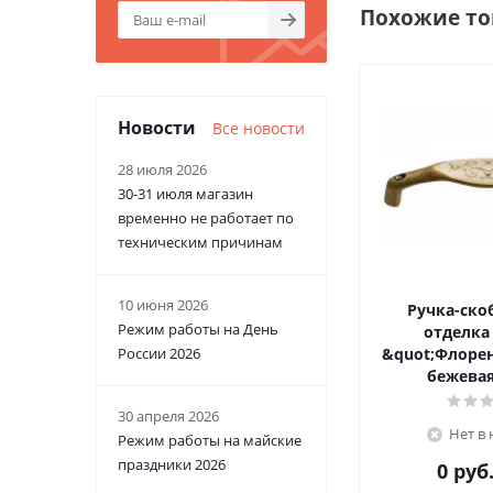
Похожие т
Новости
Все новости
28 июля 2026
30-31 июля магазин
временно не работает по
техническим причинам
10 июня 2026
Ручка-ско
Режим работы на День
отделка
&quot;Флорен
России 2026
бежевая
30 апреля 2026
Нет в
Режим работы на майские
праздники 2026
0
руб