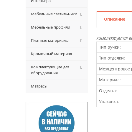
интерьера
Мебельные светильники
Описание
Мебельные профили
Комплектуется в
Плитные материалы
Тип ручки:
Кромочный материал
Тип отделки:
Комплектующие для
Межцентровое 
оборудования
Материал:
Матрасы
Отделка:
Упаковка: