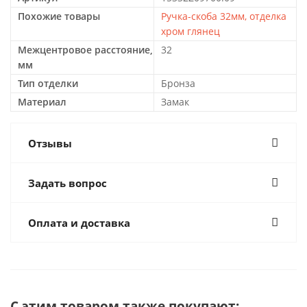
Похожие товары
Ручка-скоба 32мм, отделка
хром глянец
Межцентровое расстояние,
32
мм
Тип отделки
Бронза
Материал
Замак
Отзывы
Задать вопрос
Оплата и доставка
С этим товаром также покупают: