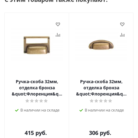
Ручка-скоба 32мм,
Ручка-скоба 32мм,
отделка бронза
отделка бронза
&quot;Флоренция&quot;
&quot;Флоренция&quot;
В наличии на складе
В наличии на складе
415
руб.
306
руб.