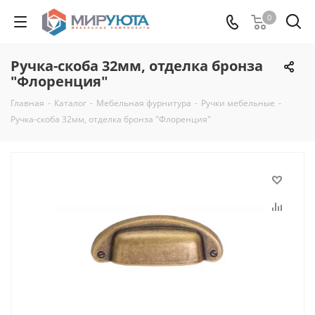
0
Ручка-скоба 32мм, отделка бронза
"Флоренция"
Главная
-
Каталог
-
Мебельная фурнитура
-
Ручки мебельные
-
Ручка-скоба 32мм, отделка бронза "Флоренция"