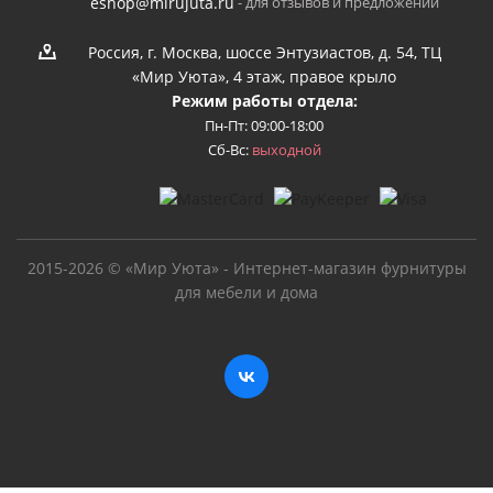
- для отзывов и предложений
eshop@mirujuta.ru
Россия, г. Москва, шоссе Энтузиастов, д. 54, ТЦ
«Мир Уюта», 4 этаж, правое крыло
Режим работы отдела:
Пн-Пт: 09:00-18:00
Сб-Вс:
выходной
2015-2026 © «Мир Уюта» - Интернет-магазин фурнитуры
для мебели и дома