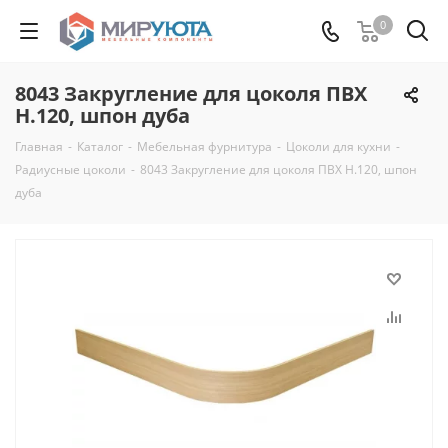
0
8043 Закругление для цоколя ПВХ
Н.120, шпон дуба
Главная
-
Каталог
-
Мебельная фурнитура
-
Цоколи для кухни
-
Радиусные цоколи
-
8043 Закругление для цоколя ПВХ Н.120, шпон
дуба