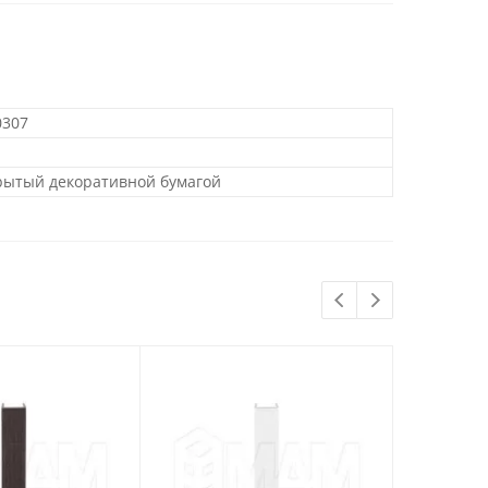
0307
крытый декоративной бумагой