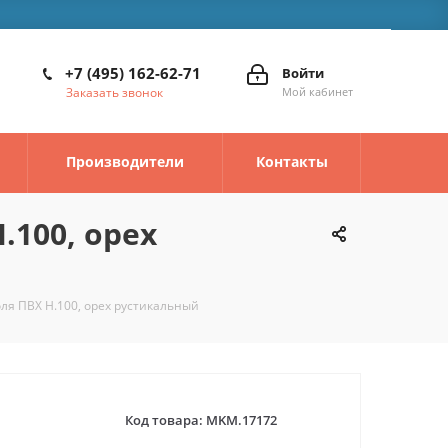
+7 (495) 162-62-71
Войти
Заказать звонок
Мой кабинет
Производители
Контакты
.100, орех
ля ПВХ Н.100, орех рустикальный
Код товара:
MKM.17172