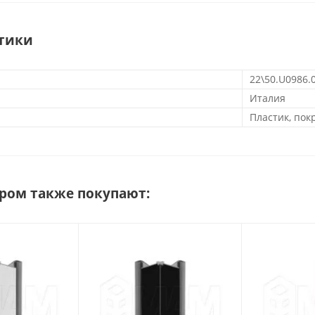
тики
22\50.U0986.
Италия
Пластик, по
аром также покупают: