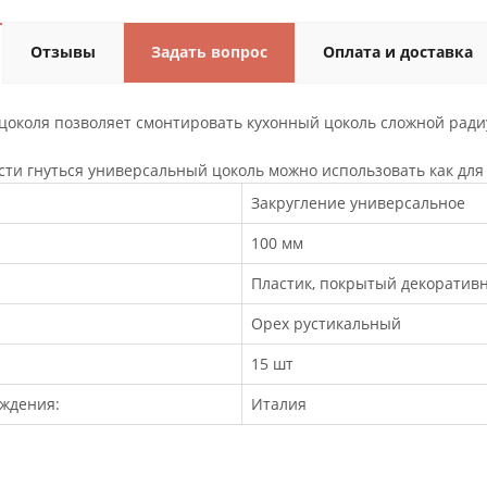
Отзывы
Задать вопрос
Оплата и доставка
 цоколя позволяет смонтировать кухонный цоколь сложной рад
сти гнуться универсальный цоколь можно использовать как для 
Закругление универсальное
100 мм
Пластик, покрытый декоратив
Орех рустикальный
15 шт
ждения:
Италия