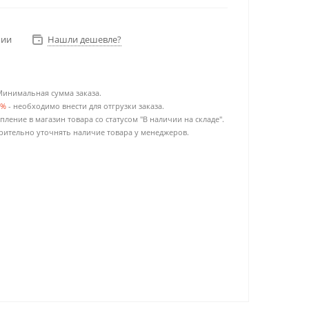
чии
Нашли дешевле?
Минимальная сумма заказа.
0%
- необходимо внести для отгрузки заказа.
пление в магазин товара со статусом "В наличии на складе".
ительно уточнять наличие товара у менеджеров.