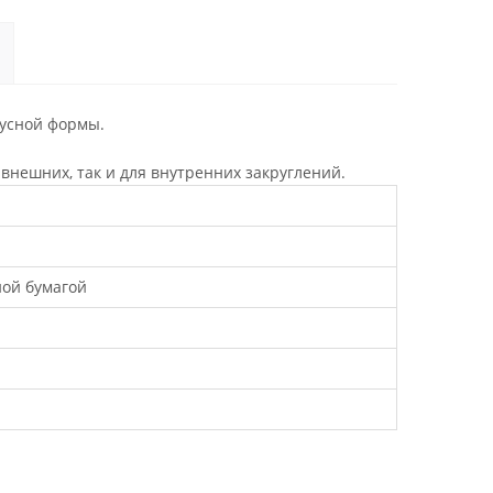
иусной формы.
внешних, так и для внутренних закруглений.
ной бумагой