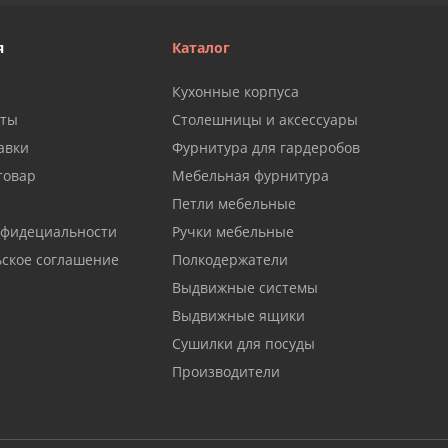
я
Каталог
Кухонные корпуса
аты
Столешницы и аксессуары
авки
Фурнитура для гардеробов
товар
Мебельная фурнитура
Петли мебельные
нфидециальности
Ручки мебельные
ьское соглашение
Полкодержатели
Выдвижные системы
Выдвижные ящики
Сушилки для посуды
Производители