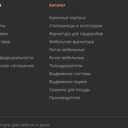
я
Каталог
Кухонные корпуса
аты
Столешницы и аксессуары
авки
Фурнитура для гардеробов
товар
Мебельная фурнитура
Петли мебельные
нфидециальности
Ручки мебельные
ьское соглашение
Полкодержатели
Выдвижные системы
Выдвижные ящики
Сушилки для посуды
Производители
итуры для мебели и дома