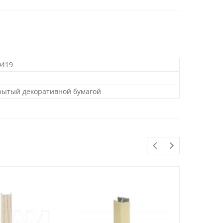
0419
крытый декоративной бумагой