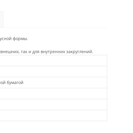
иусной формы.
внешних, так и для внутренних закруглений.
ной бумагой