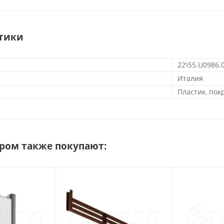
тики
22\55.U0986.
Италия
Пластик, по
аром также покупают: