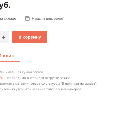
уб.
на складе
Нашли дешевле?
В корзину
1 клик
Минимальная сумма заказа.
0%
- необходимо внести для отгрузки заказа.
пление в магазин товара со статусом "В наличии на складе".
ительно уточнять наличие товара у менеджеров.