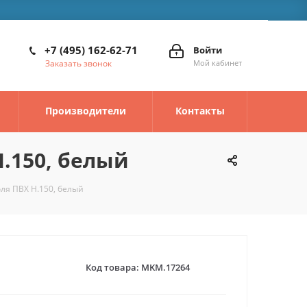
+7 (495) 162-62-71
Войти
Заказать звонок
Мой кабинет
Производители
Контакты
.150, белый
ля ПВХ Н.150, белый
Код товара:
MKM.17264