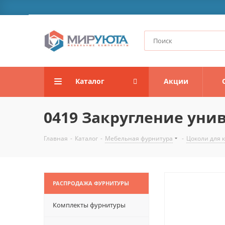
Каталог
Акции
0419 Закругление унив
Главная
-
Каталог
-
Мебельная фурнитура
-
Цоколи для 
РАСПРОДАЖА ФУРНИТУРЫ
Комплекты фурнитуры