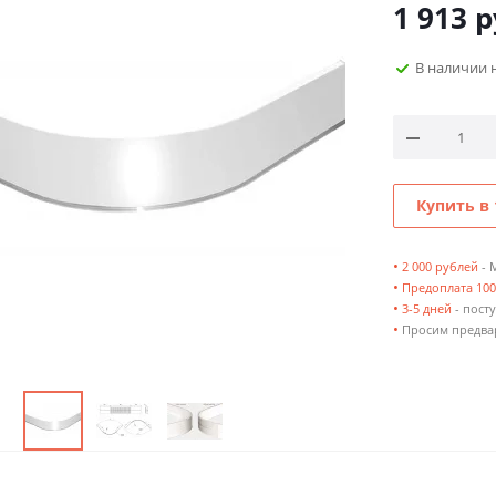
1 913
р
В наличии 
Купить в 
•
2 000 рублей
- 
•
Предоплата 10
•
3-5 дней
- посту
•
Просим предвар