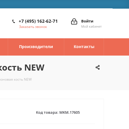
+7 (495) 162-62-71
Войти
Заказать звонок
Мой кабинет
Производители
Контакты
 кость NEW
слоновая кость NEW
Код товара:
MKM.17605