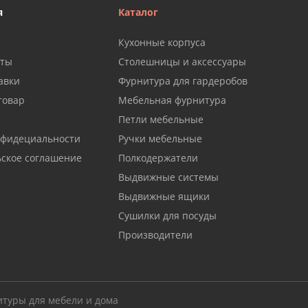
я
Каталог
Кухонные корпуса
аты
Столешницы и аксессуары
авки
Фурнитура для гардеробов
товар
Мебельная фурнитура
Петли мебельные
нфидециальности
Ручки мебельные
ьское соглашение
Полкодержатели
Выдвижные системы
Выдвижные ящики
Сушилки для посуды
Производители
итуры для мебели и дома