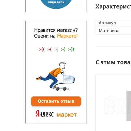
Характерис
Артикул
Материал
С этим тов