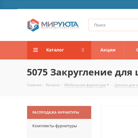
Каталог
Акции
5075 Закругление для 
Главная
-
Каталог
-
Мебельная фурнитура
-
Цоколи для 
РАСПРОДАЖА ФУРНИТУРЫ
Комплекты фурнитуры