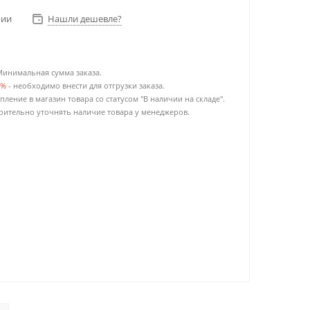
чии
Нашли дешевле?
Минимальная сумма заказа.
0%
- необходимо внести для отгрузки заказа.
пление в магазин товара со статусом "В наличии на складе".
ительно уточнять наличие товара у менеджеров.