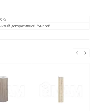
5075
крытый декоративной бумагой