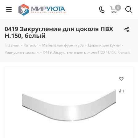
0
0419 Закругление для цоколя ПВХ
Н.150, белый
Главная
-
Каталог
-
Мебельная фурнитура
-
Цоколи для кухни
-
Радиусные цоколи
-
0419 Закругление для цоколя ПВХ Н.150, белый