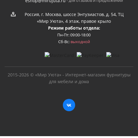
- для отзывов и предложений
eshop@mirujuta.ru
Россия, г. Москва, шоссе Энтузиастов, д. 54, ТЦ
«Мир Уюта», 4 этаж, правое крыло
Режим работы отдела:
Пн-Пт: 09:00-18:00
Сб-Вс:
выходной
2015-2026 © «Мир Уюта» - Интернет-магазин фурнитуры
для мебели и дома