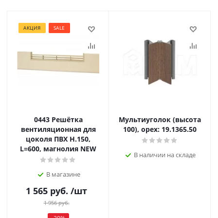
АКЦИЯ
SALE
0443 Решётка
Мультиуголок (высота
вентиляционная для
100), орех: 19.1365.50
цоколя ПВХ H.150,
L=600, магнолия NEW
В наличии на складе
В магазине
1 565
руб.
/шт
1 956
руб.