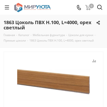
0
1863 Цоколь ПВХ H.100, L=4000, орех
светлый
Главная
-
Каталог
-
Мебельная фурнитура
-
Цоколи для кухни
-
Прямые цоколи
-
1863 Цоколь ПВХ H.100, L=4000, орех светлый