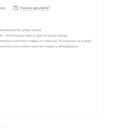
чии
Нашли дешевле?
Минимальная сумма заказа.
0%
- необходимо внести для отгрузки заказа.
пление в магазин товара со статусом "В наличии на складе".
ительно уточнять наличие товара у менеджеров.