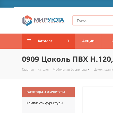
Каталог
Акции
0909 Цоколь ПВХ H.120,
Главная
-
Каталог
-
Мебельная фурнитура
-
Цоколи для 
РАСПРОДАЖА ФУРНИТУРЫ
Комплекты фурнитуры