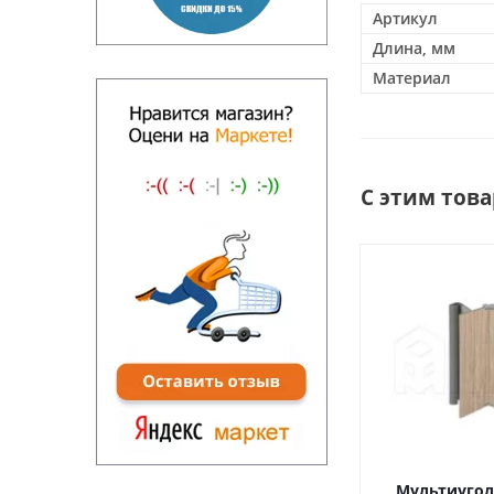
Артикул
Длина, мм
Материал
С этим тов
Мультиугол