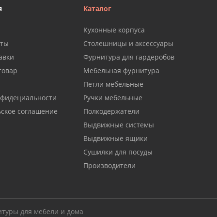
я
Каталог
Кухонные корпуса
аты
Столешницы и аксессуары
авки
Фурнитура для гардеробов
товар
Мебельная фурнитура
Петли мебельные
нфидециальности
Ручки мебельные
ьское соглашение
Полкодержатели
Выдвижные системы
Выдвижные ящики
Сушилки для посуды
Производители
итуры для мебели и дома