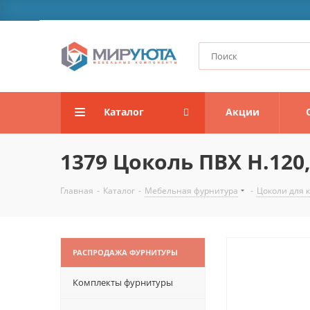
Каталог
Акции
1379 Цоколь ПВХ H.120,
Главная
-
Каталог
-
Мебельная фурнитура
-
Цоколи для 
РАСПРОДАЖА ФУРНИТУРЫ
Комплекты фурнитуры