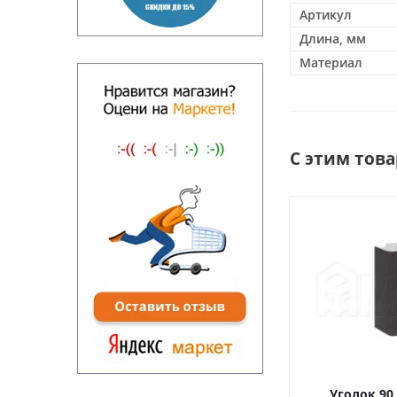
Артикул
Длина, мм
Материал
С этим тов
Уголок 90