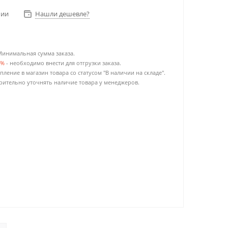
чии
Нашли дешевле?
Минимальная сумма заказа.
0%
- необходимо внести для отгрузки заказа.
пление в магазин товара со статусом "В наличии на складе".
ительно уточнять наличие товара у менеджеров.