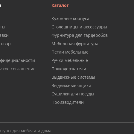
я
Каталог
Кухонные корпуса
аты
Столешницы и аксессуары
авки
Фурнитура для гардеробов
товар
Мебельная фурнитура
Петли мебельные
нфидециальности
Ручки мебельные
ьское соглашение
Полкодержатели
Выдвижные системы
Выдвижные ящики
Сушилки для посуды
Производители
итуры для мебели и дома