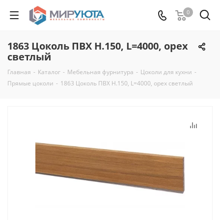
0
1863 Цоколь ПВХ H.150, L=4000, орех
светлый
Главная
-
Каталог
-
Мебельная фурнитура
-
Цоколи для кухни
-
Прямые цоколи
-
1863 Цоколь ПВХ H.150, L=4000, орех светлый