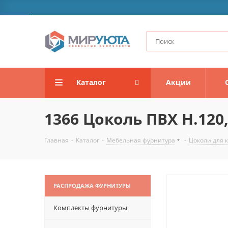
Каталог
Акции
1366 Цоколь ПВХ H.120,
Главная
-
Каталог
-
Мебельная фурнитура
-
Цоколи для 
РАСПРОДАЖА ФУРНИТУРЫ
Комплекты фурнитуры