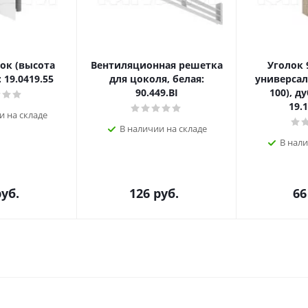
ок (высота
Вентиляционная решетка
Уголок 
 19.0419.55
для цоколя, белая:
универсал
90.449.BI
100), д
19.
и на складе
В наличии на складе
В нали
уб.
126
руб.
66