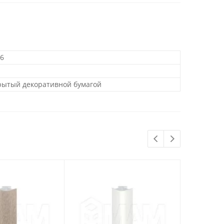
66
крытый декоративной бумагой