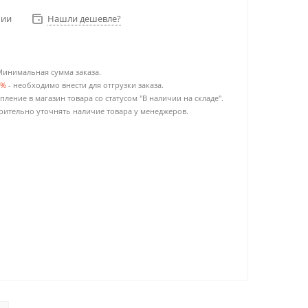
чии
Нашли дешевле?
Минимальная сумма заказа.
0%
- необходимо внести для отгрузки заказа.
пление в магазин товара со статусом "В наличии на складе".
ительно уточнять наличие товара у менеджеров.