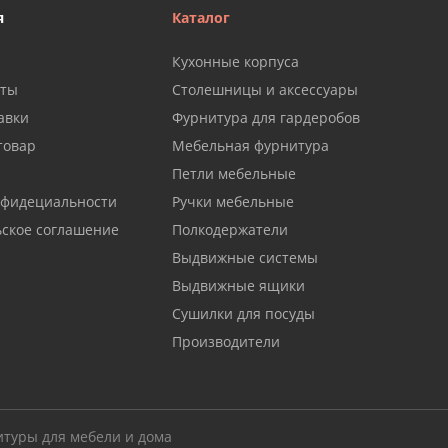
я
Каталог
Кухонные корпуса
аты
Столешницы и аксессуары
авки
Фурнитура для гардеробов
товар
Мебельная фурнитура
Петли мебельные
нфидециальности
Ручки мебельные
ьское соглашение
Полкодержатели
Выдвижные системы
Выдвижные ящики
Сушилки для посуды
Производители
итуры для мебели и дома