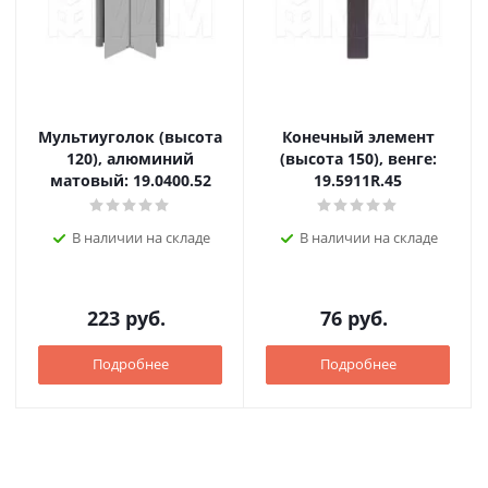
Мультиуголок (высота
Конечный элемент
120), алюминий
(высота 150), венге:
матовый: 19.0400.52
19.5911R.45
В наличии на складе
В наличии на складе
223
руб.
76
руб.
Подробнее
Подробнее