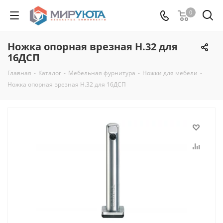
0
Ножка опорная врезная Н.32 для
16ДСП
Главная
-
Каталог
-
Мебельная фурнитура
-
Ножки для мебели
-
Ножка опорная врезная Н.32 для 16ДСП