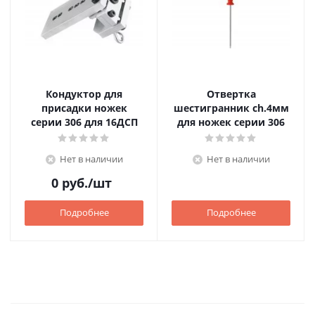
Кондуктор для
Отвертка
присадки ножек
шестигранник ch.4мм
серии 306 для 16ДСП
для ножек серии 306
Нет в наличии
Нет в наличии
0
руб.
/шт
Подробнее
Подробнее