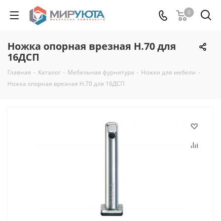
0
Ножка опорная врезная Н.70 для
16ДСП
Главная
-
Каталог
-
Мебельная фурнитура
-
Ножки для мебели
-
Ножка опорная врезная Н.70 для 16ДСП