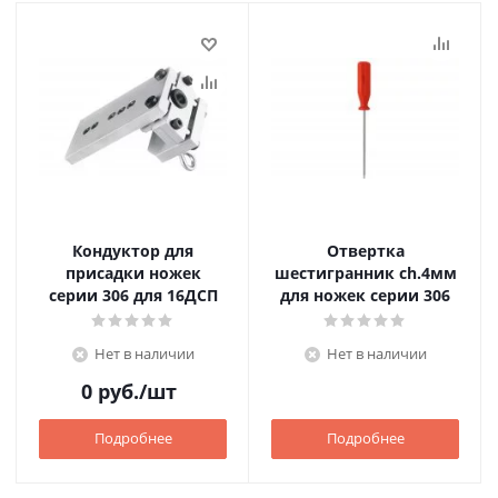
Кондуктор для
Отвертка
присадки ножек
шестигранник ch.4мм
серии 306 для 16ДСП
для ножек серии 306
Нет в наличии
Нет в наличии
0
руб.
/шт
Подробнее
Подробнее