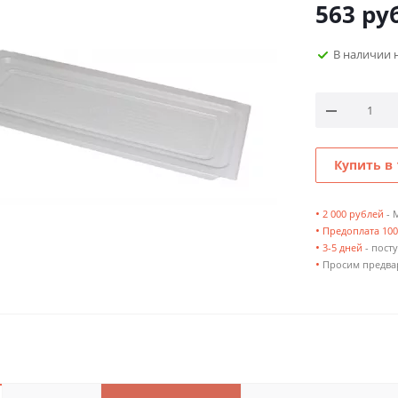
563
руб
В наличии 
Купить в 
•
2 000 рублей
- 
•
Предоплата 10
•
3-5 дней
- посту
•
Просим предвар