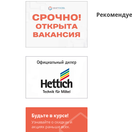
Рекоменду
Будьте в курсе!
Узнавайте о скидках и
акциях раньше всех.