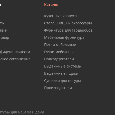
я
Каталог
Кухонные корпуса
аты
Столешницы и аксессуары
авки
Фурнитура для гардеробов
товар
Мебельная фурнитура
Петли мебельные
нфидециальности
Ручки мебельные
ьское соглашение
Полкодержатели
Выдвижные системы
Выдвижные ящики
Сушилки для посуды
Производители
итуры для мебели и дома