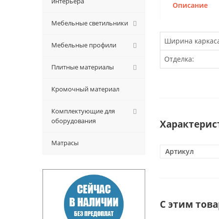
интерьера
Описание
Мебельные светильники
Ширина каркаса
Мебельные профили
Отделка:
Плитные материалы
Кромочный материал
Комплектующие для
оборудования
Характерис
Матрасы
Артикул
С этим тов