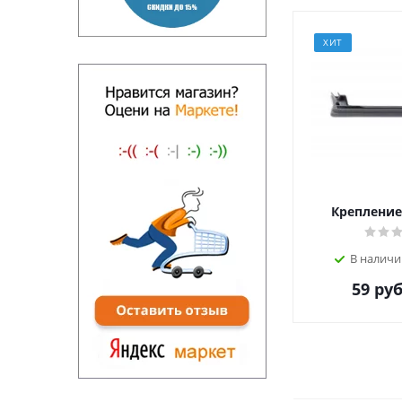
ХИТ
Крепление
В наличи
59
руб