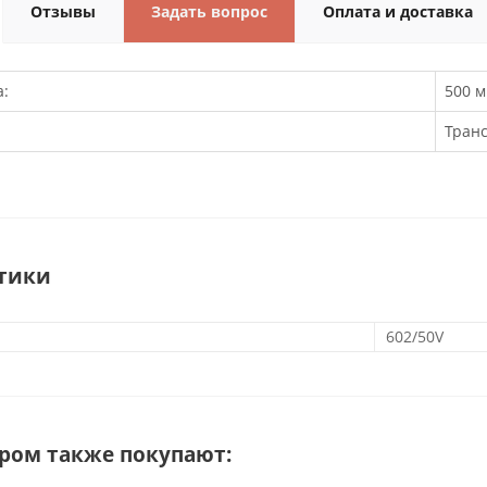
Отзывы
Задать вопрос
Оплата и доставка
:
500 
Тран
тики
602/50V
аром также покупают: