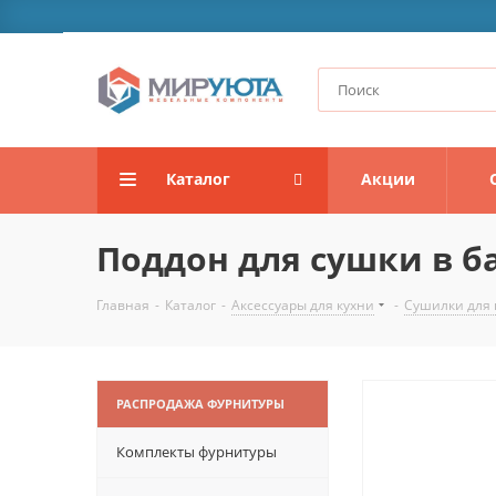
Каталог
Акции
Поддон для сушки в ба
Главная
-
Каталог
-
Аксессуары для кухни
-
Сушилки для 
РАСПРОДАЖА ФУРНИТУРЫ
Комплекты фурнитуры