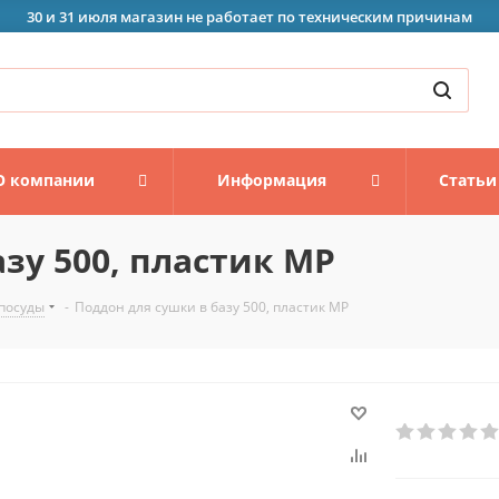
30 и 31 июля магазин не работает по техническим причинам
О компании
Информация
Статьи
зу 500, пластик MP
посуды
-
Поддон для сушки в базу 500, пластик MP