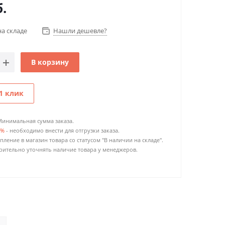
.
на складе
Нашли дешевле?
В корзину
1 клик
Минимальная сумма заказа.
0%
- необходимо внести для отгрузки заказа.
пление в магазин товара со статусом "В наличии на складе".
ительно уточнять наличие товара у менеджеров.