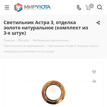
0
Светильник Астра 3, отделка
золото натуральное (комплект из
3-х штук)
Главная
-
Каталог
-
Мебельные светильники
-
Светильники встраиваемые
-
Светильник Астра 3, отделка золото
натуральное (комплект из 3-х штук)