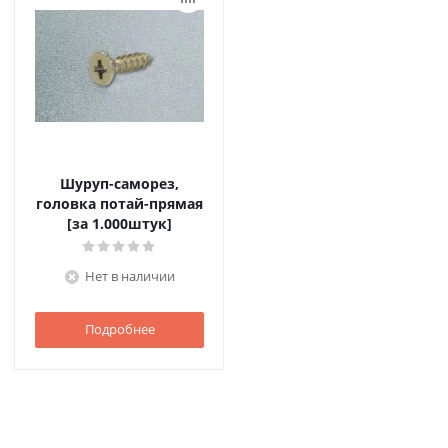
Шуруп-саморез,
головка потай-прямая
[за 1.000штук]
Нет в наличии
Подробнее