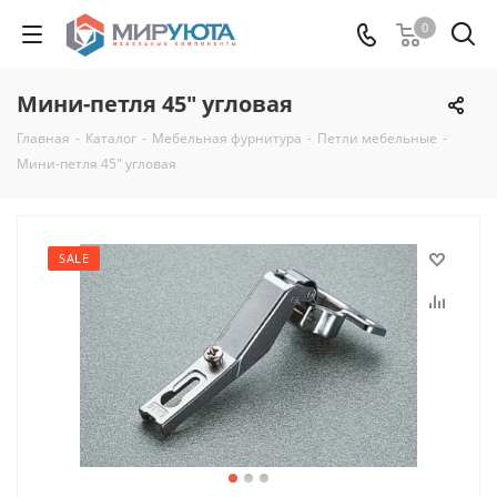
0
Мини-петля 45" угловая
Главная
-
Каталог
-
Мебельная фурнитура
-
Петли мебельные
-
Мини-петля 45" угловая
SALE