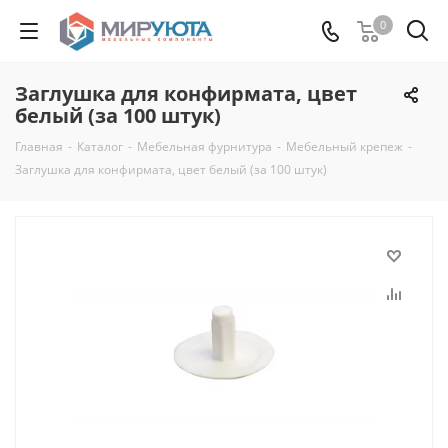
0
Заглушка для конфирмата, цвет
белый (за 100 штук)
Главная
-
Каталог
-
Мебельная фурнитура
-
Мебельный крепеж
-
Заглушка для конфирмата, цвет белый (за 100 штук)