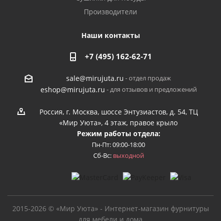
Производители
Наши контакты
+7 (495) 162-62-71
- отдел продаж
sale@mirujuta.ru
- для отзывов и предложений
eshop@mirujuta.ru
Россия, г. Москва, шоссе Энтузиастов, д. 54, ТЦ
«Мир Уюта», 4 этаж, правое крыло
Режим работы отдела:
Пн-Пт: 09:00-18:00
Сб-Вс:
выходной
2015-2026 © «Мир Уюта» - Интернет-магазин фурнитуры
для мебели и дома